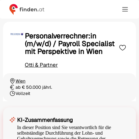
Personalverrechner:in
(m/w/d) / Payroll Specialist
mit Perspektive in Wien
Otti & Partner
Wien
Ortschaft
ab € 50.000 jährl.
Gehalt
Vollzeit
Beschäftigungsart
KI-Zusammenfassung
In dieser Position sind Sie verantwortlich für die
selbstständige Durchführung der Lohn- und
Gehaltsverrechnung sowie die Betreuung der