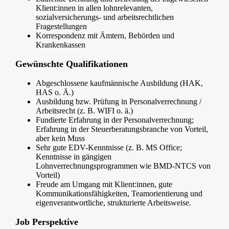
Klient:innen in allen lohnrelevanten,
sozialversicherungs- und arbeitsrechtlichen
Fragestellungen
Korrespondenz mit Ämtern, Behörden und
Krankenkassen
Gewünschte Qualifikationen
Abgeschlossene kaufmännische Ausbildung (HAK,
HAS o. Ä.)
Ausbildung bzw. Prüfung in Personalverrechnung /
Arbeitsrecht (z. B. WIFI o. ä.)
Fundierte Erfahrung in der Personalverrechnung;
Erfahrung in der Steuerberatungsbranche von Vorteil,
aber kein Muss
Sehr gute EDV-Kenntnisse (z. B. MS Office;
Kenntnisse in gängigen
Lohnverrechnungsprogrammen wie BMD-NTCS von
Vorteil)
Freude am Umgang mit Klient:innen, gute
Kommunikationsfähigkeiten, Teamorientierung und
eigenverantwortliche, strukturierte Arbeitsweise.
Job Perspektive