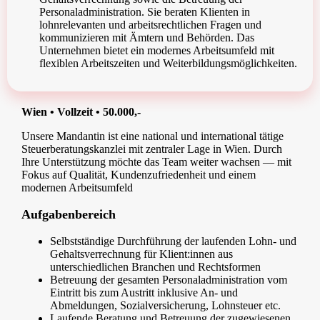
Personaladministration. Sie beraten Klienten in
lohnrelevanten und arbeitsrechtlichen Fragen und
kommunizieren mit Ämtern und Behörden. Das
Unternehmen bietet ein modernes Arbeitsumfeld mit
flexiblen Arbeitszeiten und Weiterbildungsmöglichkeiten.
Wien • Vollzeit • 50.000,-
Unsere Mandantin ist eine national und international tätige
Steuerberatungskanzlei mit zentraler Lage in Wien. Durch
Ihre Unterstützung möchte das Team weiter wachsen — mit
Fokus auf Qualität, Kundenzufriedenheit und einem
modernen Arbeitsumfeld
Aufgabenbereich
Selbstständige Durchführung der laufenden Lohn- und
Gehaltsverrechnung für Klient:innen aus
unterschiedlichen Branchen und Rechtsformen
Betreuung der gesamten Personaladministration vom
Eintritt bis zum Austritt inklusive An- und
Abmeldungen, Sozialversicherung, Lohnsteuer etc.
Laufende Beratung und Betreuung der zugewiesenen