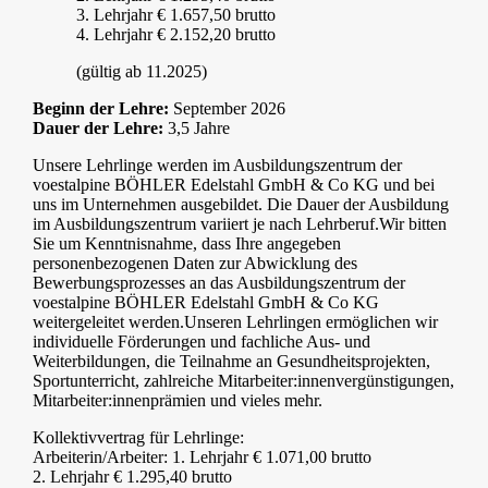
3. Lehrjahr € 1.657,50 brutto
4. Lehrjahr € 2.152,20 brutto
(gültig ab 11.2025)
Beginn der Lehre:
September 2026
Dauer der Lehre:
3,5 Jahre
Unsere Lehrlinge werden im Ausbildungszentrum der
voestalpine BÖHLER Edelstahl GmbH & Co KG und bei
uns im Unternehmen ausgebildet. Die Dauer der Ausbildung
im Ausbildungszentrum variiert je nach Lehrberuf.Wir bitten
Sie um Kenntnisnahme, dass Ihre angegeben
personenbezogenen Daten zur Abwicklung des
Bewerbungsprozesses an das Ausbildungszentrum der
voestalpine BÖHLER Edelstahl GmbH & Co KG
weitergeleitet werden.Unseren Lehrlingen ermöglichen wir
individuelle Förderungen und fachliche Aus- und
Weiterbildungen, die Teilnahme an Gesundheitsprojekten,
Sportunterricht, zahlreiche Mitarbeiter:innenvergünstigungen,
Mitarbeiter:innenprämien und vieles mehr.
Kollektivvertrag für Lehrlinge:
Arbeiterin/Arbeiter: 1. Lehrjahr € 1.071,00 brutto
2. Lehrjahr € 1.295,40 brutto