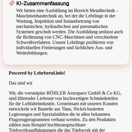
KI-Zusammenfassung
Wir bieten eine Ausbildung im Bereich Metalltechnik –
Maschinenbautechnik an, bei der die Lehrlinge in der
Wartung, Inspektion und Instandsetzung von
mechanischen, hydraulischen und pneumatischen
Systemen geschult werden. Die Ausbildung umfasst auch
die Bedienung von CNC-Maschinen und verschiedene
Schweißverfahren. Unsere Lehrlinge profitieren von
individuellen Förderungen und fachlichen Aus- und
Weiterbildungen.
Powered by Lehrberuf.info!
Das sind wir
Wir, die voestalpine BÖHLER Aerospace GmbH & Co KG,
sind führender Lieferant von hochwertigen Schmiedeteilen
für die Luftfahrtindustrie. Gemeinsam mit unseren Kunden
entwickeln wir Bauteile aus Titan, Nickel-basierten
Legierungen und Spezialstählen die in allen bekannten
Flugzeugprogrammen verbaut werden. Zu den Produkten
zählen zum Beispiel hochbeanspruchbare
Triebwerksaufhängungen die das Triebwerk mit der