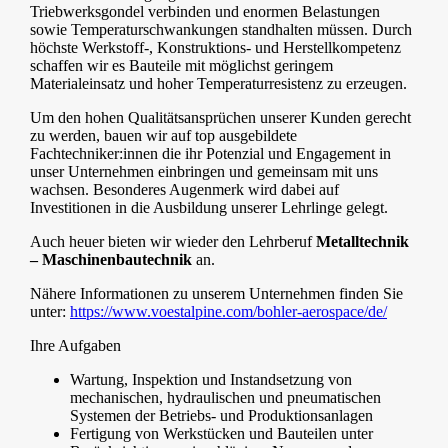
Triebwerksgondel verbinden und enormen Belastungen
sowie Temperaturschwankungen standhalten müssen. Durch
höchste Werkstoff-, Konstruktions- und Herstellkompetenz
schaffen wir es Bauteile mit möglichst geringem
Materialeinsatz und hoher Temperaturresistenz zu erzeugen.
Um den hohen Qualitätsansprüchen unserer Kunden gerecht
zu werden, bauen wir auf top ausgebildete
Fachtechniker:innen die ihr Potenzial und Engagement in
unser Unternehmen einbringen und gemeinsam mit uns
wachsen. Besonderes Augenmerk wird dabei auf
Investitionen in die Ausbildung unserer Lehrlinge gelegt.
Auch heuer bieten wir wieder den Lehrberuf
Metalltechnik
– Maschinenbautechnik
an.
Nähere Informationen zu unserem Unternehmen finden Sie
unter:
https://www.voestalpine.com/bohler-aerospace/de/
Ihre Aufgaben
Wartung, Inspektion und Instandsetzung von
mechanischen, hydraulischen und pneumatischen
Systemen der Betriebs- und Produktionsanlagen
Fertigung von Werkstücken und Bauteilen unter