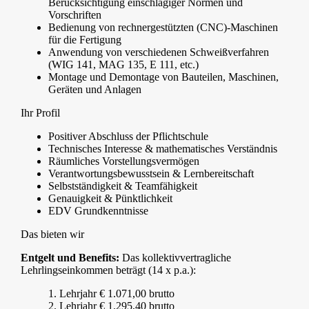
Berücksichtigung einschlägiger Normen und
Vorschriften
Bedienung von rechnergestützten (CNC)-Maschinen
für die Fertigung
Anwendung von verschiedenen Schweißverfahren
(WIG 141, MAG 135, E 111, etc.)
Montage und Demontage von Bauteilen, Maschinen,
Geräten und Anlagen
Ihr Profil
Positiver Abschluss der Pflichtschule
Technisches Interesse & mathematisches Verständnis
Räumliches Vorstellungsvermögen
Verantwortungsbewusstsein & Lernbereitschaft
Selbstständigkeit & Teamfähigkeit
Genauigkeit & Pünktlichkeit
EDV Grundkenntnisse
Das bieten wir
Entgelt und Benefits:
Das kollektivvertragliche
Lehrlingseinkommen beträgt (14 x p.a.):
1. Lehrjahr € 1.071,00 brutto
2. Lehrjahr € 1.295,40 brutto