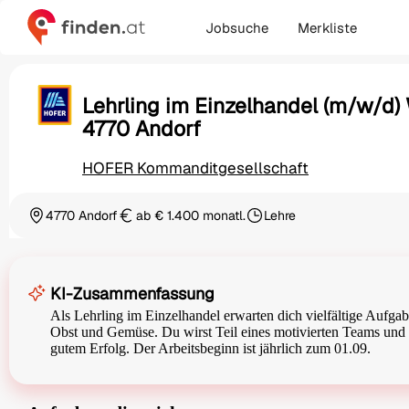
Jobsuche
Merkliste
Lehrling im Einzelhandel (m/w/d)
4770 Andorf
HOFER Kommanditgesellschaft
4770 Andorf
ab € 1.400 monatl.
Lehre
Ortschaft
Gehalt
Beschäftigungsart
KI-Zusammenfassung
Als Lehrling im Einzelhandel erwarten dich vielfältige Aufgab
Obst und Gemüse. Du wirst Teil eines motivierten Teams und e
gutem Erfolg. Der Arbeitsbeginn ist jährlich zum 01.09.