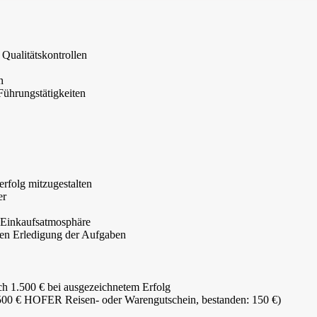
Qualitätskontrollen
n
ührungstätigkeiten
rfolg mitzugestalten
er
 Einkaufsatmosphäre
ften Erledigung der Aufgaben
h 1.500 € bei ausgezeichnetem Erfolg
: 500 € HOFER Reisen- oder Warengutschein, bestanden: 150 €)