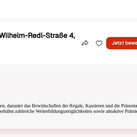
 Wilhelm-Redl-Straße 4,
Jetzt bew
Teile dieses Inserat
en, darunter das Bewirtschaften der Regale, Kassieren und die Präsent
rhältst zahlreiche Weiterbildungsmöglichkeiten sowie attraktive Prämi