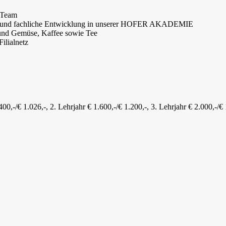
m Team
iche und fachliche Entwicklung in unserer HOFER AKADEMIE
 und Gemüse, Kaffee sowie Tee
Filialnetz
0,-/€ 1.026,-, 2. Lehrjahr € 1.600,-/€ 1.200,-, 3. Lehrjahr € 2.000,-/€ 