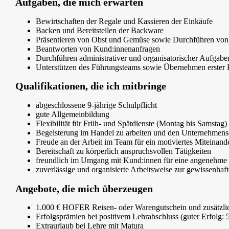
Aufgaben, die mich erwarten
Bewirtschaften der Regale und Kassieren der Einkäufe
Backen und Bereitstellen der Backware
Präsentieren von Obst und Gemüse sowie Durchführen von 
Beantworten von Kund:innenanfragen
Durchführen administrativer und organisatorischer Aufgabe
Unterstützen des Führungsteams sowie Übernehmen erster F
Qualifikationen, die ich mitbringe
abgeschlossene 9-jährige Schulpflicht
gute Allgemeinbildung
Flexibilität für Früh- und Spätdienste (Montag bis Samstag)
Begeisterung im Handel zu arbeiten und den Unternehmense
Freude an der Arbeit im Team für ein motiviertes Miteinand
Bereitschaft zu körperlich anspruchsvollen Tätigkeiten
freundlich im Umgang mit Kund:innen für eine angenehme
zuverlässige und organisierte Arbeitsweise zur gewissenha
Angebote, die mich überzeugen
1.000 € HOFER Reisen- oder Warengutschein und zusätzlic
Erfolgsprämien bei positivem Lehrabschluss (guter Erfolg
Extraurlaub bei Lehre mit Matura