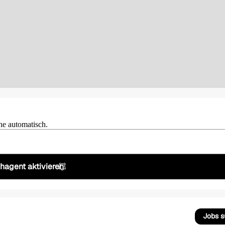
he automatisch.
hagent aktivieren
Jobs 