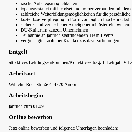
rasche Aufstiegsmöglichkeiten
top ausgestattet mit Headset und immer verbunden mit de
zahlreiche Weiterbildungsmöglichkeiten für die persönl
kostenlose Verpflegung in Form von täglich frischem Obst
sicherer und verlässlicher Arbeitgeber mit österreichweitem 
DU-Kultur im ganzen Unternehmen
Teilnahme an jährlich stattfindenden Team-Events
vergünstigte Tarife bei Krankenzusatzversicherungen
Entgelt
attraktives Lehrlingseinkommen/Kollektivvertrag: 1. Lehrjahr € 1.40
Arbeitsort
Wilhelm-Redl-Straße 4, 4770 Andorf
Arbeitsbeginn
jährlich zum 01.09.
Online bewerben
Jetzt online bewerben und folgende Unterlagen hochladen: