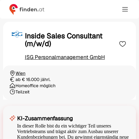
Inside Sales Consultant
(m/w/d)
ISG Personalmanagement GmbH
Wien
Ortschaft
ab € 16.000 jährl.
Gehalt
Homeoffice möglich
Teilzeit
Beschäftigungsart
KI-Zusammenfassung
In dieser Rolle bist du ein wichtiger Teil unseres
Vertriebsteams und trägst aktiv zum Ausbau unserer
Kundenbeziehungen bei. Du gewinnst eigenständig neue