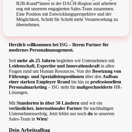
B2B-Kund*innen in der DACH-Region und arbeitest
eng mit unserem engagierten Sales-Team zusammen.
Eine Position mit Entwicklungsperspektive und der
Möglichkeit, Schritt für Schritt mehr Verantwortung zu
übernehmen.
Herzlich willkommen bei ISG – Ihrem Partner für
modernes Personalmanagement.
Seit
mehr als 25 Jahren
begleiten wir Unternehmen mit
Leidenschaft, Expertise und Innovationskraft
in allen
Fragen rund um Human Resources. Von der
Besetzung von
Führungs- und Spezialistenpositionen
über den
Aufbau
einer starken Employer Brand
bis hin zu
professionellem
Personalmarketing
– ISG steht für
maßgeschneiderte
HR-
Lösungen.
Mit
Standorten in über 50 Ländern
sind wir ein
verlässlicher, internationaler Partner
für nachhaltigen
Unternehmenserfolg. Jetzt fehlst nur noch
du
in unserem
Sales-Team in
Wien
!
Dein Arbeitsalltag