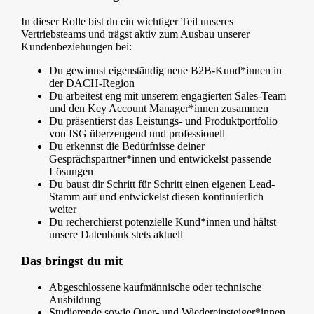
In dieser Rolle bist du ein wichtiger Teil unseres
Vertriebsteams und trägst aktiv zum Ausbau unserer
Kundenbeziehungen bei:
Du gewinnst eigenständig neue B2B-Kund*innen in
der DACH-Region
Du arbeitest eng mit unserem engagierten Sales-Team
und den Key Account Manager*innen zusammen
Du präsentierst das Leistungs- und Produktportfolio
von ISG überzeugend und professionell
Du erkennst die Bedürfnisse deiner
Gesprächspartner*innen und entwickelst passende
Lösungen
Du baust dir Schritt für Schritt einen eigenen Lead-
Stamm auf und entwickelst diesen kontinuierlich
weiter
Du recherchierst potenzielle Kund*innen und hältst
unsere Datenbank stets aktuell
Das bringst du mit
Abgeschlossene kaufmännische oder technische
Ausbildung
Studierende sowie Quer- und Wiedereinsteiger*innen