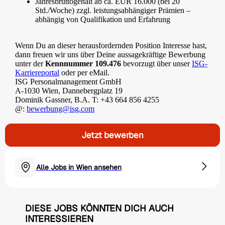
Jahresbruttogehalt ab ca. EUR 16.000 (bei 20
Std./Woche) zzgl. leistungsabhängiger Prämien –
abhängig von Qualifikation und Erfahrung
Wenn Du an dieser herausfordernden Position Interesse hast,
dann freuen wir uns über Deine aussagekräftige Bewerbung
unter der
Kennnummer 109.476
bevorzugt über unser
ISG-
Karriereportal
oder per eMail.
ISG Personalmanagement GmbH
A-1030 Wien, Dannebergplatz 19
Dominik Gassner, B.A. T: +43 664 856 4255
@:
bewerbung@isg.com
Jetzt bewerben
Alle Jobs in Wien ansehen
DIESE JOBS KÖNNTEN DICH AUCH
INTERESSIEREN