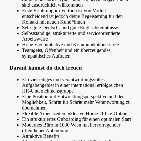
sind ausdrücklich willkommen
Erste Erfahrung im Vertrieb ist von Vorteil –
entscheidend ist jedoch deine Begeisterung für den
Kontakt mit neuen Kund*innen
Sehr gute Deutsch- und gute Englischkenntnisse
Selbstständige, strukturierte und serviceorientierte
Arbeitsweise
Hohe Eigeninitiative und Kommunikationsstärke
Teamgeist, Offenheit und ein überzeugendes,
sympathisches Auftreten
Darauf kannst du dich freuen
Ein vielseitiges und verantwortungsvolles
Aufgabengebiet in einer international erfolgreichen
HR-Unternehmensgruppe
Eine Position mit Entwicklungsperspektive und der
Möglichkeit, Schritt für Schritt mehr Verantwortung zu
übernehmen
Flexible Arbeitszeiten inklusive Home-Office-Option
Ein strukturiertes Onboarding für einen optimalen Start
Modernes Büro in 1030 Wien mit hervorragender
öffentlicher Anbindung
Attraktive Benefits