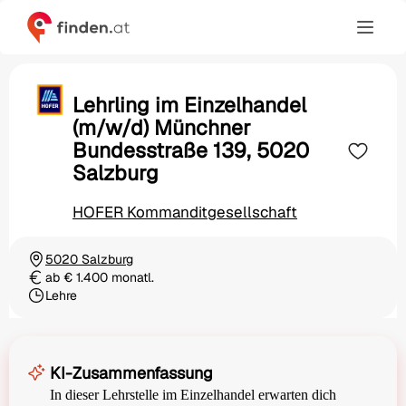
Lehrling im Einzelhandel
(m/w/d) Münchner
Bundesstraße 139, 5020
Salzburg
HOFER Kommanditgesellschaft
5020 Salzburg
Ortschaft
ab € 1.400 monatl.
Gehalt
Lehre
Beschäftigungsart
KI-Zusammenfassung
In dieser Lehrstelle im Einzelhandel erwarten dich