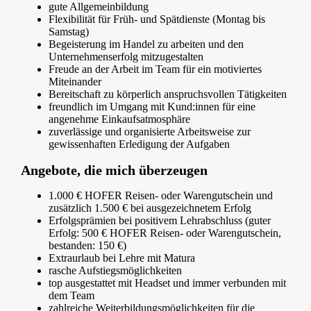
gute Allgemeinbildung
Flexibilität für Früh- und Spätdienste (Montag bis
Samstag)
Begeisterung im Handel zu arbeiten und den
Unternehmenserfolg mitzugestalten
Freude an der Arbeit im Team für ein motiviertes
Miteinander
Bereitschaft zu körperlich anspruchsvollen Tätigkeiten
freundlich im Umgang mit Kund:innen für eine
angenehme Einkaufsatmosphäre
zuverlässige und organisierte Arbeitsweise zur
gewissenhaften Erledigung der Aufgaben
Angebote, die mich überzeugen
1.000 € HOFER Reisen- oder Warengutschein und
zusätzlich 1.500 € bei ausgezeichnetem Erfolg
Erfolgsprämien bei positivem Lehrabschluss (guter
Erfolg: 500 € HOFER Reisen- oder Warengutschein,
bestanden: 150 €)
Extraurlaub bei Lehre mit Matura
rasche Aufstiegsmöglichkeiten
top ausgestattet mit Headset und immer verbunden mit
dem Team
zahlreiche Weiterbildungsmöglichkeiten für die