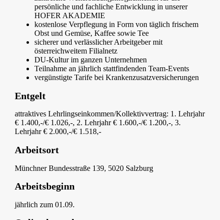
persönliche und fachliche Entwicklung in unserer
HOFER AKADEMIE
kostenlose Verpflegung in Form von täglich frischem
Obst und Gemüse, Kaffee sowie Tee
sicherer und verlässlicher Arbeitgeber mit
österreichweitem Filialnetz
DU-Kultur im ganzen Unternehmen
Teilnahme an jährlich stattfindenden Team-Events
vergünstigte Tarife bei Krankenzusatzversicherungen
Entgelt
attraktives Lehrlingseinkommen/Kollektivvertrag: 1. Lehrjahr
€ 1.400,-/€ 1.026,-, 2. Lehrjahr € 1.600,-/€ 1.200,-, 3.
Lehrjahr € 2.000,-/€ 1.518,-
Arbeitsort
Münchner Bundesstraße 139, 5020 Salzburg
Arbeitsbeginn
jährlich zum 01.09.