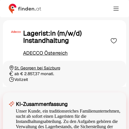
Lagerist:in (m/w/d)
Instandhaltung
ADECCO Österreich
St. Georgen bei Salzburg
Ortschaft
ab € 2.857,37 monatl.
Gehalt
Vollzeit
Beschäftigungsart
KI-Zusammenfassung
Unser Kunde, ein traditionsreiches Familienunternehmen,
sucht ab sofort einen Lageristen für die
Instandhaltungsabteilung. Zu den Aufgaben gehören die
Verwaltung des Lagerbestands, die Sicherstellung der