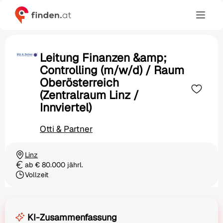
Leitung Finanzen &amp;
Controlling (m/w/d) / Raum
Oberösterreich
(Zentralraum Linz /
Innviertel)
Otti & Partner
Linz
Ortschaft
ab € 80.000 jährl.
Gehalt
Vollzeit
Beschäftigungsart
KI-Zusammenfassung