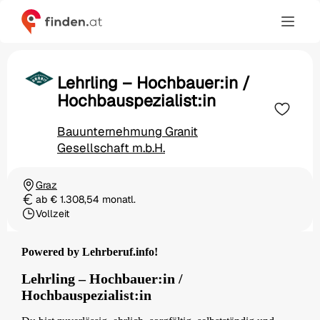
Lehrling – Hochbauer:in /
Hochbauspezialist:in
Bauunternehmung Granit
Gesellschaft m.b.H.
Graz
Ortschaft
ab € 1.308,54 monatl.
Gehalt
Vollzeit
Beschäftigungsart
Powered by Lehrberuf.info!
Lehrling – Hochbauer:in /
Hochbauspezialist:in