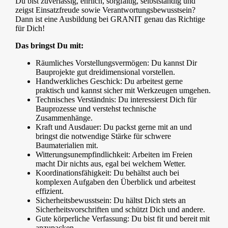
Du bist zuverlässig, ehrlich, sorgfältig, selbstständig und
zeigst Einsatzfreude sowie Verantwortungsbewusstsein?
Dann ist eine Ausbildung bei GRANIT genau das Richtige
für Dich!
Das bringst Du mit:
Räumliches Vorstellungsvermögen: Du kannst Dir
Bauprojekte gut dreidimensional vorstellen.
Handwerkliches Geschick: Du arbeitest gerne
praktisch und kannst sicher mit Werkzeugen umgehen.
Technisches Verständnis: Du interessierst Dich für
Bauprozesse und verstehst technische
Zusammenhänge.
Kraft und Ausdauer: Du packst gerne mit an und
bringst die notwendige Stärke für schwere
Baumaterialien mit.
Witterungsunempfindlichkeit: Arbeiten im Freien
macht Dir nichts aus, egal bei welchem Wetter.
Koordinationsfähigkeit: Du behältst auch bei
komplexen Aufgaben den Überblick und arbeitest
effizient.
Sicherheitsbewusstsein: Du hältst Dich stets an
Sicherheitsvorschriften und schützt Dich und andere.
Gute körperliche Verfassung: Du bist fit und bereit mit
anzupacken.