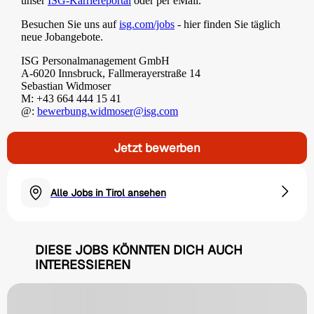
unser
ISG-Karriereportal
oder per eMail.
Besuchen Sie uns auf
isg.com/jobs
- hier finden Sie täglich
neue Jobangebote.
ISG Personalmanagement GmbH
A-6020 Innsbruck, Fallmerayerstraße 14
Sebastian Widmoser
M: +43 664 444 15 41
@:
bewerbung.widmoser@isg.com
Jetzt bewerben
Alle Jobs in Tirol ansehen
DIESE JOBS KÖNNTEN DICH AUCH
INTERESSIEREN