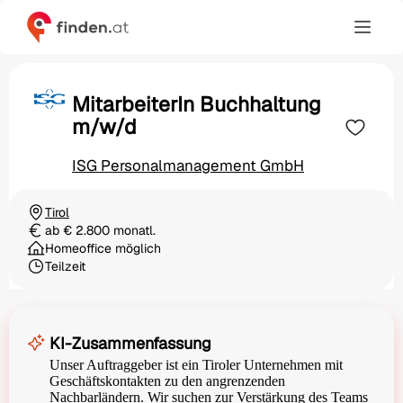
MitarbeiterIn Buchhaltung
m/w/d
ISG Personalmanagement GmbH
Tirol
Ortschaft
ab € 2.800 monatl.
Gehalt
Homeoffice möglich
Teilzeit
Beschäftigungsart
KI-Zusammenfassung
Unser Auftraggeber ist ein Tiroler Unternehmen mit
Geschäftskontakten zu den angrenzenden
Nachbarländern. Wir suchen zur Verstärkung des Teams