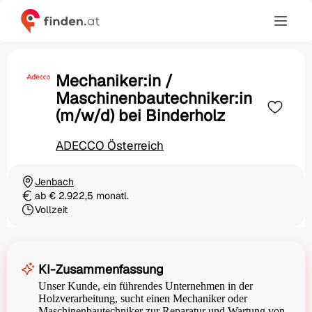
Mechaniker:in /
Maschinenbautechniker:in
(m/w/d) bei Binderholz
ADECCO Österreich
Jenbach
Ortschaft
ab € 2.922,5 monatl.
Gehalt
Vollzeit
Beschäftigungsart
KI-Zusammenfassung
Unser Kunde, ein führendes Unternehmen in der
Holzverarbeitung, sucht einen Mechaniker oder
Maschinenbautechniker zur Reparatur und Wartung von