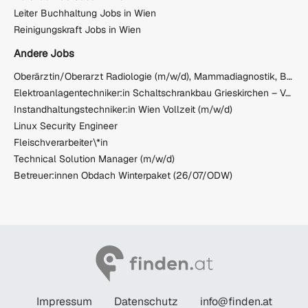
Leiter Buchhaltung Jobs in Wien
Reinigungskraft Jobs in Wien
Andere Jobs
Oberärztin/Oberarzt Radiologie (m/w/d), Mammadiagnostik, Brustbildgebung, 60–100%
Elektroanlagentechniker:in Schaltschrankbau Grieskirchen – Vollzeit (m/w/d)
Instandhaltungstechniker:in Wien Vollzeit (m/w/d)
Linux Security Engineer
Fleischverarbeiter\*in
Technical Solution Manager (m/w/d)
Betreuer:innen Obdach Winterpaket (26/07/ODW)
Impressum
Datenschutz
info@finden.at