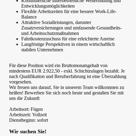
Kontinuierliche innerbetriebliche Weiterbildung und
Entwicklungsmöglichkeiten
Flexible Arbeitszeiten für eine bessere Work-Life-
Balance
Attraktive Sozialleistungen, darunter
Zusatzversicherungen und umfassende Gesundheits-
und Arbeitsschutzmaßnahmen
Fahrtkostenzuschuss für eine erleichterte Anreise
Langfristige Perspektiven in einem wirtschaftlich
stabilen Unternehmen
Für diese Position wird ein Bruttomonatsgehalt von
mindestens EUR 2.922,50 - exkl. Schichtzulagen bezahlt. Je
nach Qualifikation und Berufserfahrung ist eine Überzahlung
vorgesehen.
Wir freuen uns darauf, Sie in unserem Team willkommen zu
heißen! Bewerben Sie sich noch heute und gestalten Sie mit
uns die Zukunft
Arbeitsort: Fügen
Arbeitszeit: Vollzeit
Dienstbeginn: sofort
Wir suchen Sie!