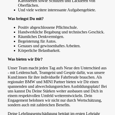
Karosserien sowie Schützen und Lackieren von
Oberflächen.
Und viele weitere interessante Aufgabengebiete.
Was bringst Du mit?
Positiv abgeschlossene Pflichtschule.
Handwerkliche Begabung und technisches Geschick.
Räumliches Denkvermögen.
Begeisterung für Autos.
Genaues und gewissenhaftes Arbeiten.
Körperliche Belastbarkeit.
Was bieten wir Dir?
Unser Team macht jeden Tag aufs Neue den Unterschied aus
- mit Leidenschaft, Teamgeist und Gespür dafür, was unsere
Kund:innen für ihre individuelle Fahrfreude brauchen. Als
regionaler BMW und MINI Partner bieten wir Dir einen
spannenden und abwechslungsreichen Ausbildungsplatz! Bei
uns kannst Du Deine Stärken weiter ausbauen und Dich in
einem respektvollen Umfeld weiterentwickeln. Dein
Engagement belohnen wir nicht nur durch Wertschätzung,
sondern auch mit zahlreichen Benefits.
Deine Lehrlingsentschädigung beträgt im ersten Lehrjahr