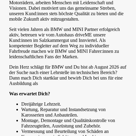
Motorrädern, arbeiten Menschen mit Leidenschaft und
Visionen. Dabei motiviert uns das gemeinsame Streben,
unseren Kund:innen stets höchste Qualität zu bieten und die
mobile Zukunft aktiv mitzugestalten.
Seit vielen Jahren als BMW und MINI Partner erfolgreich
aktiv, betreuen wir vom Autohaus driveME unsere
Kund:innen im Salzkammergut und Innviertel. Als
kompetenter Begleiter auf dem Weg zu individueller
Fahrfreude machen wir BMW und MINI Fahrer:innen zu
leidenschaftlichen Fans der Marken.
Dein Herz schlägt für BMW und Du bist ab August 2026 auf
der Suche nach einer Lehrstelle im technischen Bereich?
Dann mach Dich startklar und bewirb Dich bei uns für eine
Ausbildung als
Was erwartet Dich?
Dreijährige Lehrzeit.
Wartung, Reparatur und Instandsetzung von
Karosserien und Anbauteilen.
Montage, Demontage und Qualitätskontrolle von
Fahrzeugteilen, Ausrüstung und Zubehör.
Vermessung und Beurteilung von Schäden an