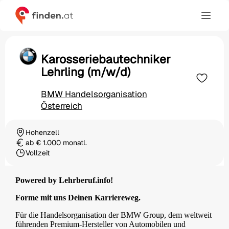
Karosseriebautechniker
Lehrling (m/w/d)
BMW Handelsorganisation
Österreich
Hohenzell
Ortschaft
ab € 1.000 monatl.
Gehalt
Vollzeit
Beschäftigungsart
Powered by Lehrberuf.info!
Forme mit uns Deinen Karriereweg.
Für die Handelsorganisation der BMW Group, dem weltweit
führenden Premium-Hersteller von Automobilen und