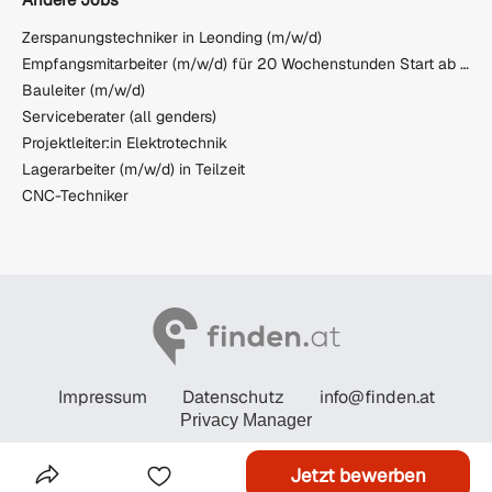
Zerspanungstechniker in Leonding (m/w/d)
Empfangsmitarbeiter (m/w/d) für 20 Wochenstunden Start ab August 2026
Bauleiter (m/w/d)
Serviceberater (all genders)
Projektleiter:in Elektrotechnik
Lagerarbeiter (m/w/d) in Teilzeit
CNC-Techniker
Impressum
Datenschutz
info@finden.at
Privacy Manager
© STANDARD Verlagsgesellschaft m.b.H. 2026
Jetzt bewerben
Das Inserat Teilen