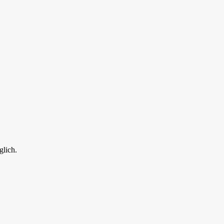
glich.