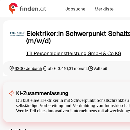
Jobsuche
Merkliste
Elektriker:in Schwerpunkt Schal
(m/w/d)
TTI Personaldienstleistung GmbH & Co KG
6200 Jenbach
ab € 3.410,31 monatl.
Vollzeit
Ortschaft
Gehalt
Beschäftigungsart
KI-Zusammenfassung
Du bist ein/e Elektriker:in mit Schwerpunkt Schaltschrankbau
selbständige Vorbereitung und Verdrahtung von Industrieschal
Werde Teil eines innovativen Unternehmens mit abwechslung