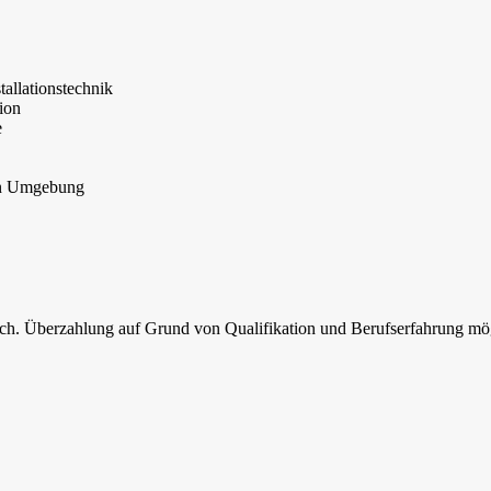
tallationstechnik
ion
e
ten Umgebung
ich. Überzahlung auf Grund von Qualifikation und Berufserfahrung mö