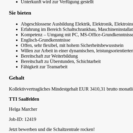
Unterkunft wird zur Verfügung gestellt
Sie bieten
Abgeschlossene Ausbildung Elektrik, Elektronik, Elektroins
Erfahrung im Bereich Schaltschrankbau, Maschineninstallat
Kompetenz – Umgang mit PC, MS-Office-Grundkenntniss
Englisch-Grundkenntnisse
Offen, sehr flexibel, mit hohem Sicherheitsbewusstsein
Willen zur Arbeit in einer dynamischen, leistungsorientier
Bereitschaft zur Weiterbildung
Bereitschaft zu Überstunden, Schichtarbeit
Fähigkeit zur Teamarbeit
Gehalt
Kollektivvertragliches Mindestgehalt EUR 3410,31 brutto monatl
TTI Saalfelden
Helga Marcher
Job-ID: 12419
Jetzt bewerben und die Schaltzentrale rocken!