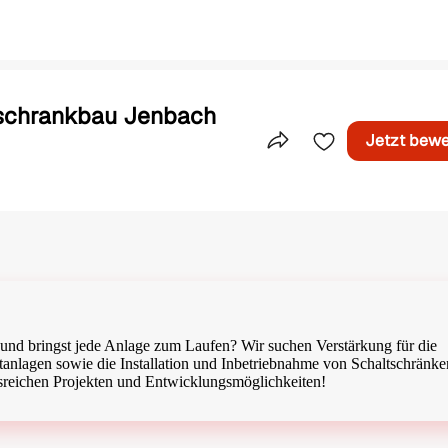
tschrankbau Jenbach
Jetzt bew
Teile dieses Inserat
 und bringst jede Anlage zum Laufen? Wir suchen Verstärkung für die
tanlagen sowie die Installation und Inbetriebnahme von Schaltschränke
sreichen Projekten und Entwicklungsmöglichkeiten!