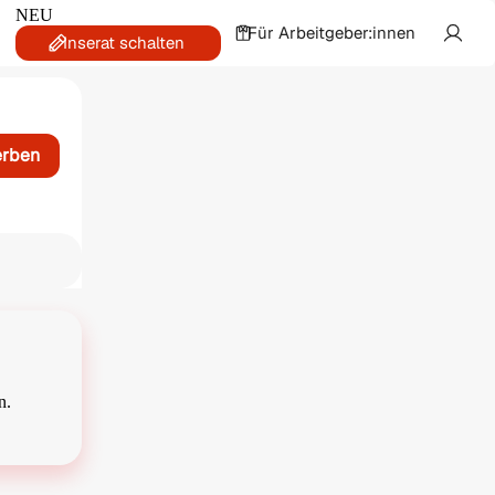
NEU
Für Arbeitgeber:innen
Inserat schalten
erben
n.