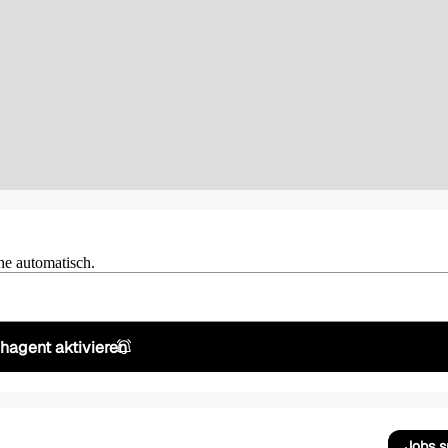
he automatisch.
hagent aktivieren
Jobs 