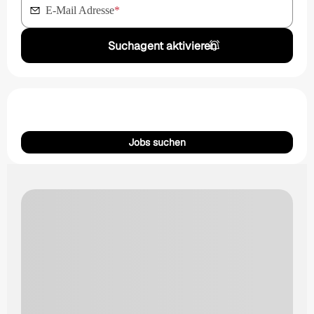
E-Mail Adresse
*
Suchagent aktivieren
Jobs suchen