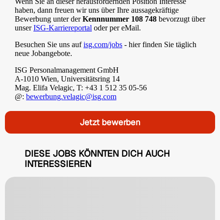
Wenn Sie an dieser herausfordernden Position Interesse
haben, dann freuen wir uns über Ihre aussagekräftige
Bewerbung unter der
Kennnummer 108 748
bevorzugt über
unser
ISG-Karriereportal
oder per eMail.
Besuchen Sie uns auf
isg.com/jobs
- hier finden Sie täglich
neue Jobangebote.
ISG Personalmanagement GmbH
A-1010 Wien, Universitätsring 14
Mag. Elifa Velagic, T: +43 1 512 35 05-56
@:
bewerbung.velagic@isg.com
Jetzt bewerben
DIESE JOBS KÖNNTEN DICH AUCH
INTERESSIEREN