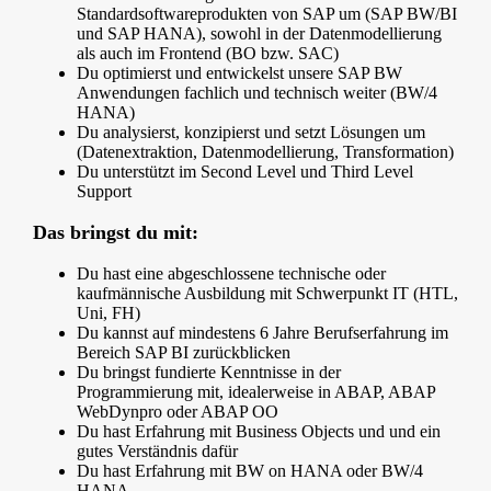
Standardsoftwareprodukten von SAP um (SAP BW/BI
und SAP HANA), sowohl in der Datenmodellierung
als auch im Frontend (BO bzw. SAC)
Du optimierst und entwickelst unsere SAP BW
Anwendungen fachlich und technisch weiter (BW/4
HANA)
Du analysierst, konzipierst und setzt Lösungen um
(Datenextraktion, Datenmodellierung, Transformation)
Du unterstützt im Second Level und Third Level
Support
Das bringst du mit:
Du hast eine abgeschlossene technische oder
kaufmännische Ausbildung mit Schwerpunkt IT (HTL,
Uni, FH)
Du kannst auf mindestens 6 Jahre Berufserfahrung im
Bereich SAP BI zurückblicken
Du bringst fundierte Kenntnisse in der
Programmierung mit, idealerweise in ABAP, ABAP
WebDynpro oder ABAP OO
Du hast Erfahrung mit Business Objects und und ein
gutes Verständnis dafür
Du hast Erfahrung mit BW on HANA oder BW/4
HANA