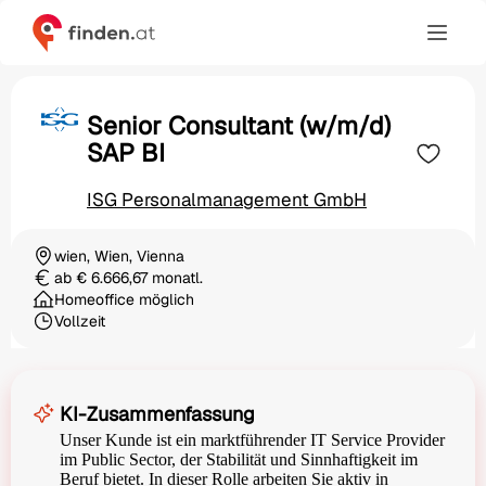
Senior Consultant (w/m/d)
SAP BI
ISG Personalmanagement GmbH
wien, Wien, Vienna
Ortschaft
ab € 6.666,67 monatl.
Gehalt
Homeoffice möglich
Vollzeit
Beschäftigungsart
KI-Zusammenfassung
Unser Kunde ist ein marktführender IT Service Provider
im Public Sector, der Stabilität und Sinnhaftigkeit im
Beruf bietet. In dieser Rolle arbeiten Sie aktiv in