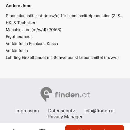
Andere Jobs
Produktionshilfskraft (m/w/d) für Lebensmittelproduktion (2. Schichtmodell)
HKLS-Techniker
Maschinisten (m/w/d) (20163)
Ergotherapeut
Verkäufer:in Feinkost, Kassa
Verkäufer:in
Lehrling Einzelhandel mit Schwerpunkt Lebensmittel (m/w/d)
Impressum
Datenschutz
info@finden.at
Privacy Manager
© STANDARD Verlagsgesellschaft m.b.H. 2026