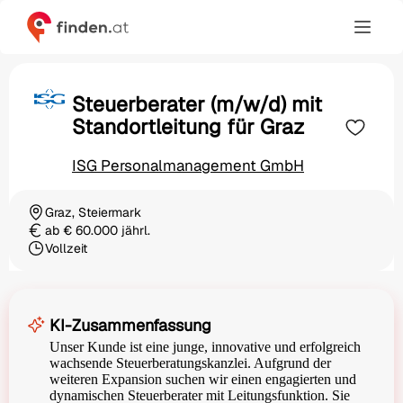
Steuerberater (m/w/d) mit
Standortleitung für Graz
ISG Personalmanagement GmbH
Graz, Steiermark
Ortschaft
ab € 60.000 jährl.
Gehalt
Vollzeit
Beschäftigungsart
KI-Zusammenfassung
Unser Kunde ist eine junge, innovative und erfolgreich
wachsende Steuerberatungskanzlei. Aufgrund der
weiteren Expansion suchen wir einen engagierten und
dynamischen Steuerberater mit Leitungsfunktion. Sie