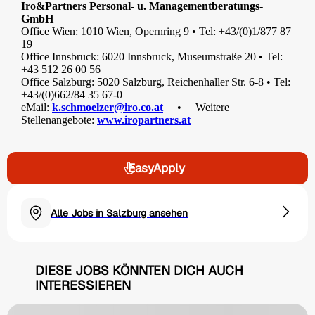
Iro&Partners Personal- u. Managementberatungs-
GmbH
Office Wien: 1010 Wien, Opernring 9 • Tel: +43/(0)1/877 87
19
Office Innsbruck: 6020 Innsbruck, Museumstraße 20 • Tel:
+43 512 26 00 56
Office Salzburg: 5020 Salzburg, Reichenhaller Str. 6-8 • Tel:
+43/(0)662/84 35 67-0
eMail:
k.schmoelzer@iro.co.at
• Weitere
Stellenangebote:
www.iropartners.at
EasyApply
Alle Jobs in Salzburg ansehen
DIESE JOBS KÖNNTEN DICH AUCH
INTERESSIEREN