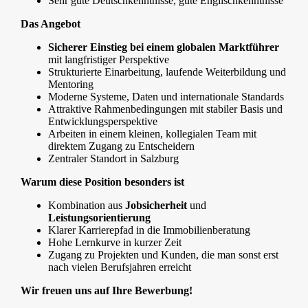
Sehr gute Deutschkenntnisse, gute Englischkenntnisse
Das Angebot
Sicherer Einstieg bei einem globalen Marktführer
mit langfristiger Perspektive
Strukturierte Einarbeitung, laufende Weiterbildung und
Mentoring
Moderne Systeme, Daten und internationale Standards
Attraktive Rahmenbedingungen mit stabiler Basis und
Entwicklungsperspektive
Arbeiten in einem kleinen, kollegialen Team mit
direktem Zugang zu Entscheidern
Zentraler Standort in Salzburg
Warum diese Position besonders ist
Kombination aus
Jobsicherheit
und
Leistungsorientierung
Klarer Karrierepfad in die Immobilienberatung
Hohe Lernkurve in kurzer Zeit
Zugang zu Projekten und Kunden, die man sonst erst
nach vielen Berufsjahren erreicht
Wir freuen uns auf Ihre Bewerbung!