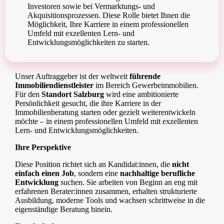
Investoren sowie bei Vermarktungs- und
Akquisitionsprozessen. Diese Rolle bietet Ihnen die
Möglichkeit, Ihre Karriere in einem professionellen
Umfeld mit exzellenten Lern- und
Entwicklungsmöglichkeiten zu starten.
Unser Auftraggeber ist der weltweit
führende
Immobiliendienstleister
im Bereich Gewerbeimmobilien.
Für den
Standort Salzburg
wird eine ambitionierte
Persönlichkeit gesucht, die ihre Karriere in der
Immobilienberatung starten oder gezielt weiterentwickeln
möchte – in einem professionellen Umfeld mit exzellenten
Lern- und Entwicklungsmöglichkeiten.
Ihre Perspektive
Diese Position richtet sich an Kandidat:innen, die
nicht
einfach einen Job
, sondern eine
nachhaltige berufliche
Entwicklung
suchen. Sie arbeiten von Beginn an eng mit
erfahrenen Berater:innen zusammen, erhalten strukturierte
Ausbildung, moderne Tools und wachsen schrittweise in die
eigenständige Beratung hinein.