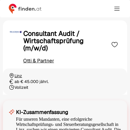
Consultant Audit /
Wirtschaftsprüfung
(m/w/d)
Otti & Partner
Linz
Ortschaft
ab € 45.000 jährl.
Gehalt
Vollzeit
Beschäftigungsart
KI-Zusammenfassung
Für unseren Mandanten, eine erfolgreiche
Wirtschaftsprüfungs- und Steuerberatungsgesellschaft in
Linz, suchen wir einen motivierten Consultant Audit. Die