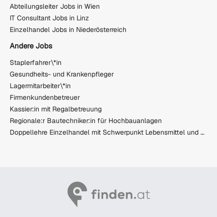
Abteilungsleiter Jobs in Wien
IT Consultant Jobs in Linz
Einzelhandel Jobs in Niederösterreich
Andere Jobs
Staplerfahrer\*in
Gesundheits- und Krankenpfleger
Lagermitarbeiter\*in
Firmenkundenbetreuer
Kassier:in mit Regalbetreuung
Regionale:r Bautechniker:in für Hochbauanlagen
Doppellehre Einzelhandel mit Schwerpunkt Lebensmittel und Großhandel mit Matura (m/w/d)