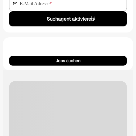
E-Mail Adresse
*
Suchagent aktivieren
Jobs suchen