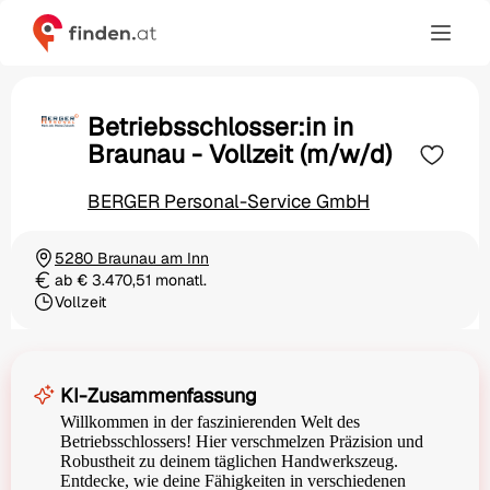
Betriebsschlosser:in in
Braunau - Vollzeit (m/w/d)
BERGER Personal-Service GmbH
5280 Braunau am Inn
Ortschaft
ab € 3.470,51 monatl.
Gehalt
Vollzeit
Beschäftigungsart
KI-Zusammenfassung
Willkommen in der faszinierenden Welt des
Betriebsschlossers! Hier verschmelzen Präzision und
Robustheit zu deinem täglichen Handwerkszeug.
Entdecke, wie deine Fähigkeiten in verschiedenen