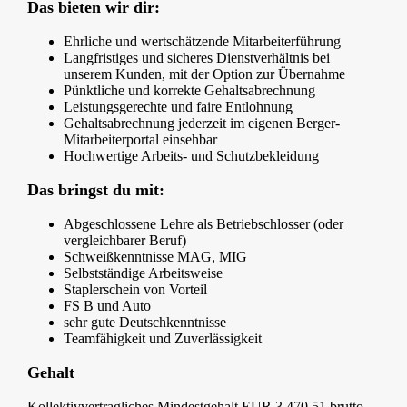
Das bieten wir dir:
Ehrliche und wertschätzende Mitarbeiterführung
Langfristiges und sicheres Dienstverhältnis bei
unserem Kunden, mit der Option zur Übernahme
Pünktliche und korrekte Gehaltsabrechnung
Leistungsgerechte und faire Entlohnung
Gehaltsabrechnung jederzeit im eigenen Berger-
Mitarbeiterportal einsehbar
Hochwertige Arbeits- und Schutzbekleidung
Das bringst du mit:
Abgeschlossene Lehre als Betriebschlosser (oder
vergleichbarer Beruf)
Schweißkenntnisse MAG, MIG
Selbstständige Arbeitsweise
Staplerschein von Vorteil
FS B und Auto
sehr gute Deutschkenntnisse
Teamfähigkeit und Zuverlässigkeit
Gehalt
Kollektivvertragliches Mindestgehalt EUR 3.470,51 brutto