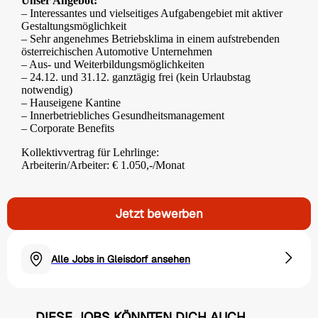
Unser Angebot:
– Interessantes und vielseitiges Aufgabengebiet mit aktiver
Gestaltungsmöglichkeit
– Sehr angenehmes Betriebsklima in einem aufstrebenden
österreichischen Automotive Unternehmen
– Aus- und Weiterbildungsmöglichkeiten
– 24.12. und 31.12. ganztägig frei (kein Urlaubstag
notwendig)
– Hauseigene Kantine
– Innerbetriebliches Gesundheitsmanagement
– Corporate Benefits
Kollektivvertrag für Lehrlinge:
Arbeiterin/Arbeiter: € 1.050,-/Monat
Jetzt bewerben
Alle Jobs in Gleisdorf ansehen
DIESE JOBS KÖNNTEN DICH AUCH