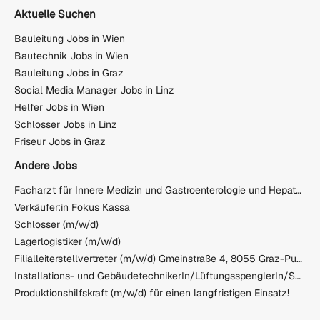
Aktuelle Suchen
Bauleitung Jobs in Wien
Bautechnik Jobs in Wien
Bauleitung Jobs in Graz
Social Media Manager Jobs in Linz
Helfer Jobs in Wien
Schlosser Jobs in Linz
Friseur Jobs in Graz
Andere Jobs
Facharzt für Innere Medizin und Gastroenterologie und Hepatologie für die Funktion als leitender Facharzt für die Gastroenterologie/Hepatologie/Endoskopie
Verkäufer:in Fokus Kassa
Schlosser (m/w/d)
Lagerlogistiker (m/w/d)
Filialleiterstellvertreter (m/w/d) Gmeinstraße 4, 8055 Graz-Puntigam
Installations- und GebäudetechnikerIn/LüftungsspenglerIn/ServicemonteurIn (m/w/d)
Produktionshilfskraft (m/w/d) für einen langfristigen Einsatz!