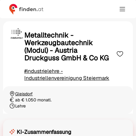
Metalltechnik -
Werkzeugbautechnik
(Modul) - Austria
Druckguss GmbH & Co KG
#industrielehre -
Industriellenvereinigung Steiermark
Gleisdorf
Ortschaft
ab € 1.050 monatl.
Gehalt
Lehre
Beschäftigungsart
KI-Zusammenfassung