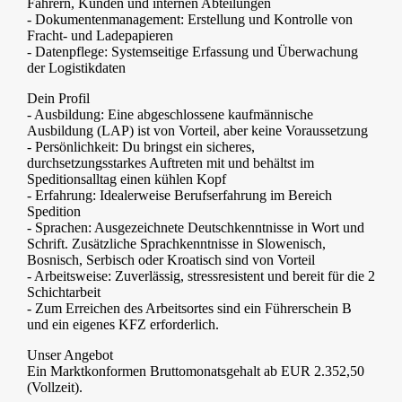
Fahrern, Kunden und internen Abteilungen
- Dokumentenmanagement: Erstellung und Kontrolle von
Fracht- und Ladepapieren
- Datenpflege: Systemseitige Erfassung und Überwachung
der Logistikdaten
Dein Profil
- Ausbildung: Eine abgeschlossene kaufmännische
Ausbildung (LAP) ist von Vorteil, aber keine Voraussetzung
- Persönlichkeit: Du bringst ein sicheres,
durchsetzungsstarkes Auftreten mit und behältst im
Speditionsalltag einen kühlen Kopf
- Erfahrung: Idealerweise Berufserfahrung im Bereich
Spedition
- Sprachen: Ausgezeichnete Deutschkenntnisse in Wort und
Schrift. Zusätzliche Sprachkenntnisse in Slowenisch,
Bosnisch, Serbisch oder Kroatisch sind von Vorteil
- Arbeitsweise: Zuverlässig, stressresistent und bereit für die 2
Schichtarbeit
- Zum Erreichen des Arbeitsortes sind ein Führerschein B
und ein eigenes KFZ erforderlich.
Unser Angebot
Ein Marktkonformen Bruttomonatsgehalt ab EUR 2.352,50
(Vollzeit).