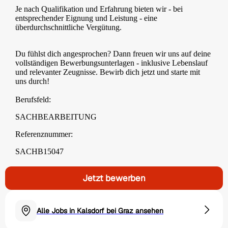
Je nach Qualifikation und Erfahrung bieten wir - bei
entsprechender Eignung und Leistung - eine
überdurchschnittliche Vergütung.
Du fühlst dich angesprochen? Dann freuen wir uns auf deine
vollständigen Bewerbungsunterlagen - inklusive Lebenslauf
und relevanter Zeugnisse. Bewirb dich jetzt und starte mit
uns durch!
Berufsfeld:
SACHBEARBEITUNG
Referenznummer:
SACHB15047
Jetzt bewerben
Alle Jobs in Kalsdorf bei Graz ansehen