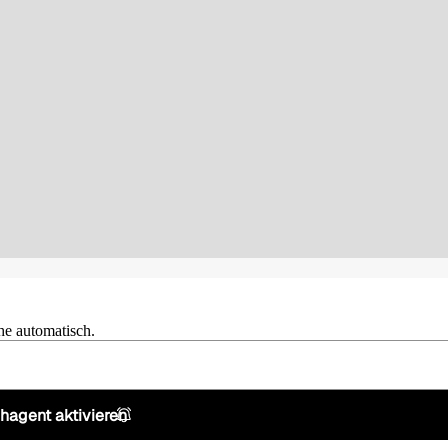
he automatisch.
hagent aktivieren