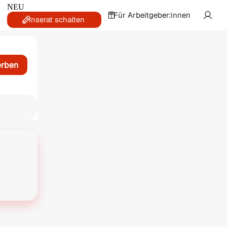
NEU
Für Arbeitgeber:innen
Inserat schalten
erben