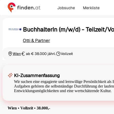
Jobsuche
Merkliste
BuchhalterIn (m/w/d) - Teilzeit/Vol
Otti & Partner
Wien
ab € 38.000 jährl.
Vollzeit
Ortschaft
Gehalt
Beschäftigungsart
KI-Zusammenfassung
Wir suchen eine engagierte und lernwillige Persönlichkeit als 
Aufgaben gehören die selbstständige Durchführung der laufen
Entwicklungsmöglichkeiten und eine wertschätzende Kultur.
Wien • Vollzeit • 38.000,-