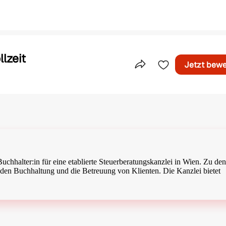
lzeit
Jetzt bew
Teile dieses Inserat
Buchhalter:in für eine etablierte Steuerberatungskanzlei in Wien. Zu den
den Buchhaltung und die Betreuung von Klienten. Die Kanzlei bietet