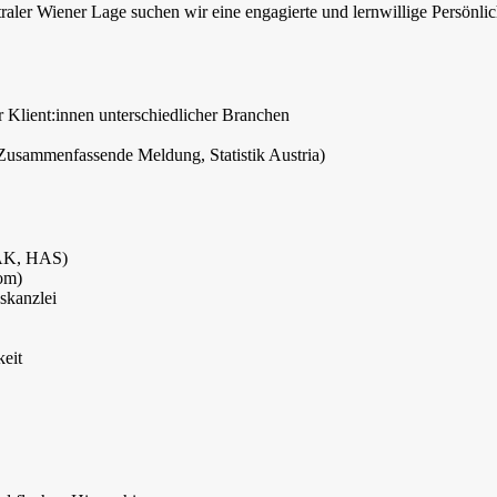
traler Wiener Lage suchen wir eine engagierte und lernwillige Persönlic
 Klient:innen unterschiedlicher Branchen
usammenfassende Meldung, Statistik Austria)
HAK, HAS)
lom)
skanzlei
keit