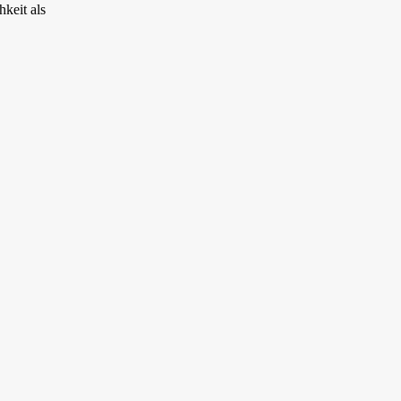
hkeit als