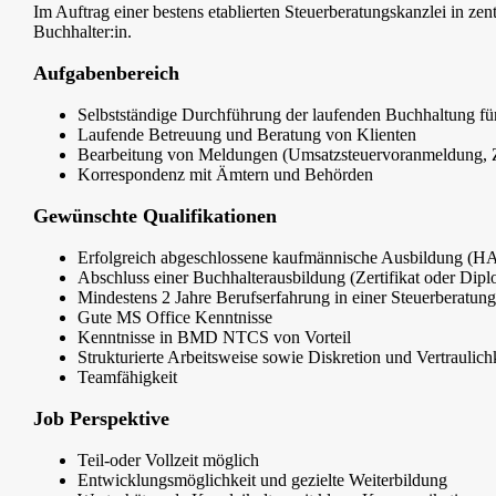
Im Auftrag einer bestens etablierten Steuerberatungskanzlei in zen
Buchhalter:in.
Aufgabenbereich
Selbstständige Durchführung der laufenden Buchhaltung für
Laufende Betreuung und Beratung von Klienten
Bearbeitung von Meldungen (Umsatzsteuervoranmeldung, Z
Korrespondenz mit Ämtern und Behörden
Gewünschte Qualifikationen
Erfolgreich abgeschlossene kaufmännische Ausbildung (
Abschluss einer Buchhalterausbildung (Zertifikat oder Dip
Mindestens 2 Jahre Berufserfahrung in einer Steuerberatung
Gute MS Office Kenntnisse
Kenntnisse in BMD NTCS von Vorteil
Strukturierte Arbeitsweise sowie Diskretion und Vertraulich
Teamfähigkeit
Job Perspektive
Teil-oder Vollzeit möglich
Entwicklungsmöglichkeit und gezielte Weiterbildung