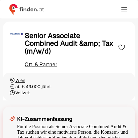
Senior Associate
Combined Audit &amp; Tax
(m/w/d)
Otti & Partner
Wien
Ortschaft
ab € 49.000 jährl.
Gehalt
Vollzeit
Beschäftigungsart
KI-Zusammenfassung
Für die Position als Senior Associate Combined Audit &
Tax suchen wir eine motivierte Person, die Konzern- und
Jahresabschlussprüfungen durchführt und steuerliche