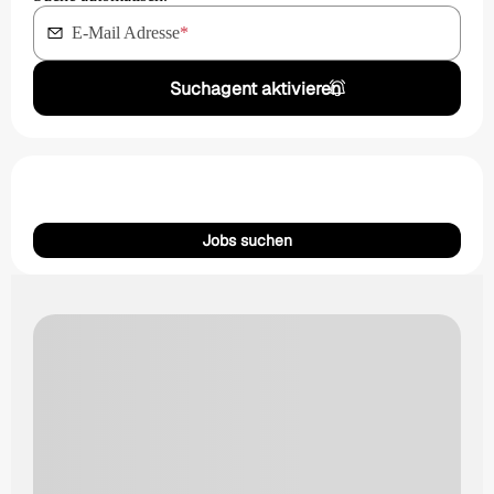
E-Mail Adresse
*
Suchagent aktivieren
Jobs suchen