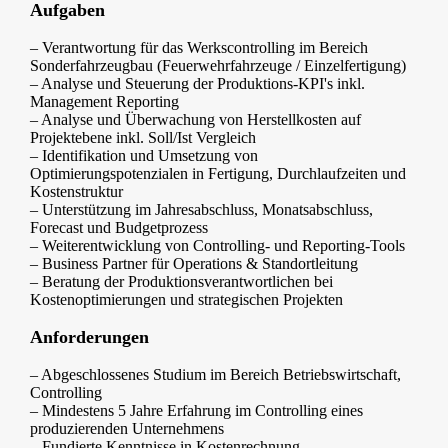
Aufgaben
– Verantwortung für das Werkscontrolling im Bereich
Sonderfahrzeugbau (Feuerwehrfahrzeuge / Einzelfertigung)
– Analyse und Steuerung der Produktions-KPI's inkl.
Management Reporting
– Analyse und Überwachung von Herstellkosten auf
Projektebene inkl. Soll/Ist Vergleich
– Identifikation und Umsetzung von
Optimierungspotenzialen in Fertigung, Durchlaufzeiten und
Kostenstruktur
– Unterstützung im Jahresabschluss, Monatsabschluss,
Forecast und Budgetprozess
– Weiterentwicklung von Controlling- und Reporting-Tools
– Business Partner für Operations & Standortleitung
– Beratung der Produktionsverantwortlichen bei
Kostenoptimierungen und strategischen Projekten
Anforderungen
– Abgeschlossenes Studium im Bereich Betriebswirtschaft,
Controlling
– Mindestens 5 Jahre Erfahrung im Controlling eines
produzierenden Unternehmens
– Fundierte Kenntnisse in Kostenrechnung,