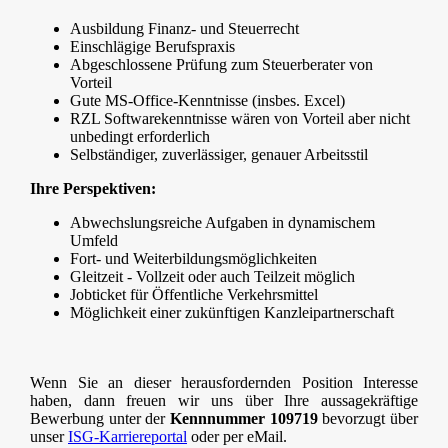
Ausbildung Finanz- und Steuerrecht
Einschlägige Berufspraxis
Abgeschlossene Prüfung zum Steuerberater von
Vorteil
Gute MS-Office-Kenntnisse (insbes. Excel)
RZL Softwarekenntnisse wären von Vorteil aber nicht
unbedingt erforderlich
Selbständiger, zuverlässiger, genauer Arbeitsstil
Ihre Perspektiven:
Abwechslungsreiche Aufgaben in dynamischem
Umfeld
Fort- und Weiterbildungsmöglichkeiten
Gleitzeit - Vollzeit oder auch Teilzeit möglich
Jobticket für Öffentliche Verkehrsmittel
Möglichkeit einer zukünftigen Kanzleipartnerschaft
Wenn Sie an dieser herausfordernden Position Interesse
haben, dann freuen wir uns über Ihre aussagekräftige
Bewerbung unter der
Kennnummer 109719
bevorzugt über
unser
ISG-Karriereportal
oder per eMail.