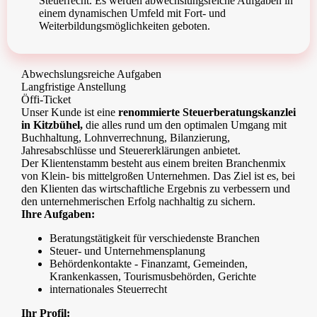
Steuerrecht. Es werden abwechslungsreiche Aufgaben in
einem dynamischen Umfeld mit Fort- und
Weiterbildungsmöglichkeiten geboten.
Abwechslungsreiche Aufgaben
Langfristige Anstellung
Öffi-Ticket
Unser Kunde ist eine
renommierte Steuerberatungskanzlei
in Kitzbühel,
die alles rund um den optimalen Umgang mit
Buchhaltung, Lohnverrechnung, Bilanzierung,
Jahresabschlüsse und Steuererklärungen anbietet.
Der Klientenstamm besteht aus einem breiten Branchenmix
von Klein- bis mittelgroßen Unternehmen. Das Ziel ist es, bei
den Klienten das wirtschaftliche Ergebnis zu verbessern und
den unternehmerischen Erfolg nachhaltig zu sichern.
Ihre Aufgaben:
Beratungstätigkeit für verschiedenste Branchen
Steuer- und Unternehmensplanung
Behördenkontakte - Finanzamt, Gemeinden,
Krankenkassen, Tourismusbehörden, Gerichte
internationales Steuerrecht
Ihr Profil: