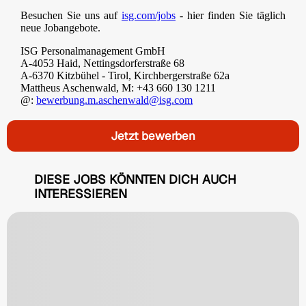
Besuchen Sie uns auf
isg.com/jobs
- hier finden Sie täglich
neue Jobangebote.
ISG Personalmanagement GmbH
A-4053 Haid, Nettingsdorferstraße 68
A-6370 Kitzbühel - Tirol, Kirchbergerstraße 62a
Mattheus Aschenwald, M: +43 660 130 1211
@:
bewerbung.m.aschenwald@isg.com
Jetzt bewerben
DIESE JOBS KÖNNTEN DICH AUCH
INTERESSIEREN