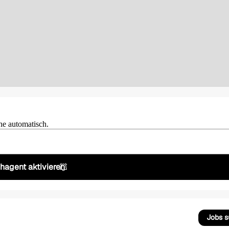
he automatisch.
hagent aktivieren
Jobs 