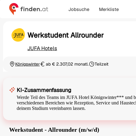
Jobsuche
Merkliste
Werkstudent Allrounder
JUFA Hotels
Königswinter
ab € 2.307,02 monatl.
Teilzeit
Ortschaft
Gehalt
Beschäftigungsart
KI-Zusammenfassung
Werde Teil des Teams im JUFA Hotel Königswinter*** und bege
verschiedenen Bereichen wie Rezeption, Service und Haustechnik
deinem Studium vereinbaren lassen.
Werkstudent - Allrounder (m/w/d)