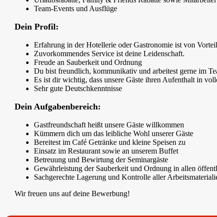
Team-Events und Ausflüge
Dein Profil:
Erfahrung in der Hotellerie oder Gastronomie ist von Vortei
Zuvorkommendes Service ist deine Leidenschaft.
Freude an Sauberkeit und Ordnung
Du bist freundlich, kommunikativ und arbeitest gerne im T
Es ist dir wichtig, dass unsere Gäste ihren Aufenthalt in v
Sehr gute Deutschkenntnisse
Dein Aufgabenbereich:
Gastfreundschaft heißt unsere Gäste willkommen
Kümmern dich um das leibliche Wohl unserer Gäste
Bereitest im Café Getränke und kleine Speisen zu
Einsatz im Restaurant sowie an unserem Buffet
Betreuung und Bewirtung der Seminargäste
Gewährleistung der Sauberkeit und Ordnung in allen öffent
Sachgerechte Lagerung und Kontrolle aller Arbeitsmateriali
Wir freuen uns auf deine Bewerbung!