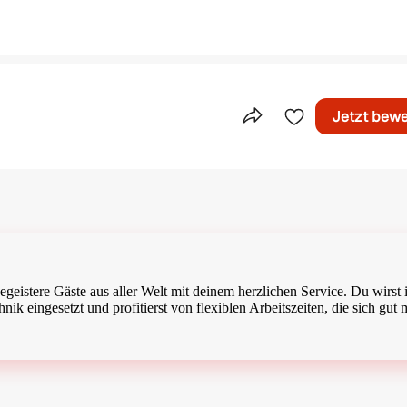
Jetzt bew
Teile dieses Inserat
istere Gäste aus aller Welt mit deinem herzlichen Service. Du wirst 
 eingesetzt und profitierst von flexiblen Arbeitszeiten, die sich gut 