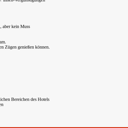
l, aber kein Muss
eam.
ollen Zügen genießen können.
lichen Bereichen des Hotels
en