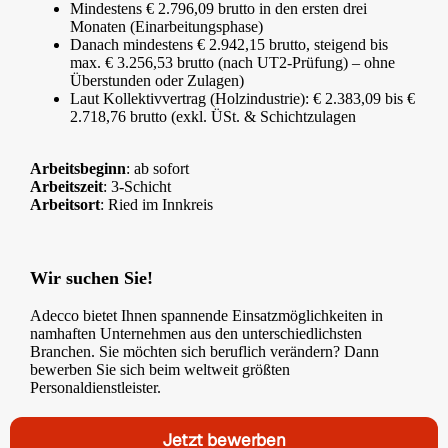
Mindestens € 2.796,09 brutto in den ersten drei
Monaten (Einarbeitungsphase)
Danach mindestens € 2.942,15 brutto, steigend bis
max. € 3.256,53 brutto (nach UT2‑Prüfung) – ohne
Überstunden oder Zulagen)
Laut Kollektivvertrag (Holzindustrie): € 2.383,09 bis €
2.718,76 brutto (exkl. ÜSt. & Schichtzulagen
Arbeitsbeginn
: ab sofort
Arbeitszeit
: 3-Schicht
Arbeitsort
: Ried im Innkreis
Wir suchen Sie!
Adecco bietet Ihnen spannende Einsatzmöglichkeiten in
namhaften Unternehmen aus den unterschiedlichsten
Branchen. Sie möchten sich beruflich verändern? Dann
bewerben Sie sich beim weltweit größten
Personaldienstleister.
Jetzt bewerben