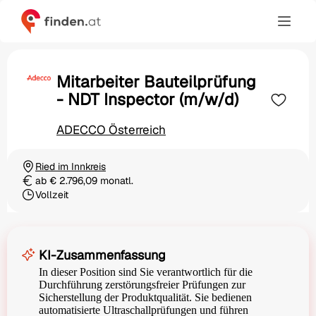
Mitarbeiter Bauteilprüfung
- NDT Inspector (m/w/d)
ADECCO Österreich
Ried im Innkreis
Ortschaft
ab € 2.796,09 monatl.
Gehalt
Vollzeit
Beschäftigungsart
KI-Zusammenfassung
In dieser Position sind Sie verantwortlich für die
Durchführung zerstörungsfreier Prüfungen zur
Sicherstellung der Produktqualität. Sie bedienen
automatisierte Ultraschallprüfungen und führen