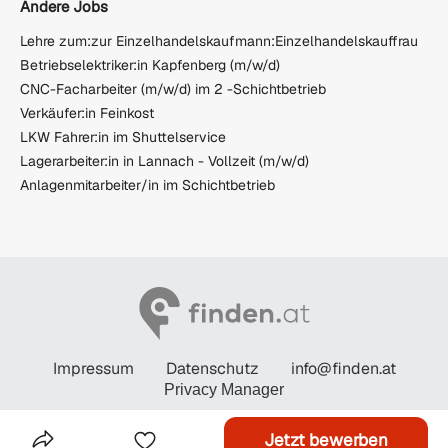
Andere Jobs
Lehre zum:zur Einzelhandelskaufmann:Einzelhandelskauffrau
Betriebselektriker:in Kapfenberg (m/w/d)
CNC-Facharbeiter (m/w/d) im 2 -Schichtbetrieb
Verkäufer:in Feinkost
LKW Fahrer:in im Shuttelservice
Lagerarbeiter:in in Lannach - Vollzeit (m/w/d)
Anlagenmitarbeiter/in im Schichtbetrieb
Impressum
Datenschutz
info@finden.at
Privacy Manager
© STANDARD Verlagsgesellschaft m.b.H. 2026
Jetzt bewerben
Das Inserat Teilen