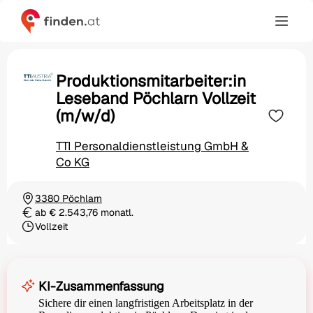
Produktionsmitarbeiter:in
Leseband Pöchlarn Vollzeit
(m/w/d)
TTI Personaldienstleistung GmbH &
Co KG
3380 Pöchlarn
Ortschaft
ab € 2.543,76 monatl.
Gehalt
Vollzeit
Beschäftigungsart
KI-Zusammenfassung
Sichere dir einen langfristigen Arbeitsplatz in der