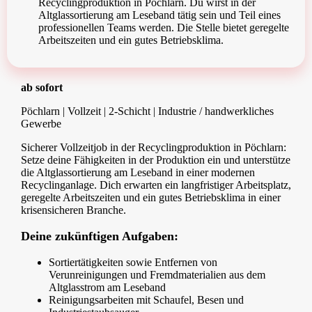
Recyclingproduktion in Pöchlarn. Du wirst in der
Altglassortierung am Leseband tätig sein und Teil eines
professionellen Teams werden. Die Stelle bietet geregelte
Arbeitszeiten und ein gutes Betriebsklima.
ab sofort
Pöchlarn | Vollzeit | 2-Schicht | Industrie / handwerkliches
Gewerbe
Sicherer Vollzeitjob in der Recyclingproduktion in Pöchlarn:
Setze deine Fähigkeiten in der Produktion ein und unterstütze
die Altglassortierung am Leseband in einer modernen
Recyclinganlage. Dich erwarten ein langfristiger Arbeitsplatz,
geregelte Arbeitszeiten und ein gutes Betriebsklima in einer
krisensicheren Branche.
Deine zukünftigen Aufgaben:
Sortiertätigkeiten sowie Entfernen von
Verunreinigungen und Fremdmaterialien aus dem
Altglasstrom am Leseband
Reinigungsarbeiten mit Schaufel, Besen und