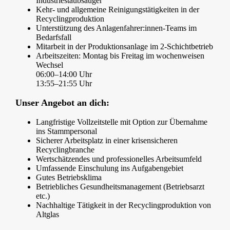
Industriestaubsauger
Kehr- und allgemeine Reinigungstätigkeiten in der
Recyclingproduktion
Unterstützung des Anlagenfahrer:innen-Teams im
Bedarfsfall
Mitarbeit in der Produktionsanlage im 2-Schichtbetrieb
Arbeitszeiten: Montag bis Freitag im wochenweisen
Wechsel
06:00–14:00 Uhr
13:55–21:55 Uhr
Unser Angebot an dich:
Langfristige Vollzeitstelle mit Option zur Übernahme
ins Stammpersonal
Sicherer Arbeitsplatz in einer krisensicheren
Recyclingbranche
Wertschätzendes und professionelles Arbeitsumfeld
Umfassende Einschulung ins Aufgabengebiet
Gutes Betriebsklima
Betriebliches Gesundheitsmanagement
(Betriebsarzt
etc.)
Nachhaltige Tätigkeit in der Recyclingproduktion von
Altglas