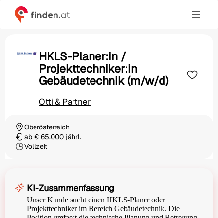
HKLS-Planer:in /
Projekttechniker:in
Gebäudetechnik (m/w/d)
Otti & Partner
Oberösterreich
Ortschaft
ab € 65.000 jährl.
Gehalt
Vollzeit
Beschäftigungsart
KI-Zusammenfassung
Unser Kunde sucht einen HKLS-Planer oder
Projekttechniker im Bereich Gebäudetechnik. Die
Position umfasst die technische Planung und Betreuung