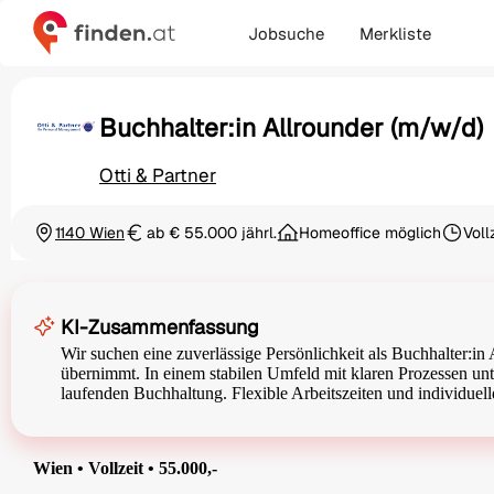
Jobsuche
Merkliste
Buchhalter:in Allrounder (m/w/d)
Otti & Partner
1140 Wien
ab € 55.000 jährl.
Homeoffice möglich
Voll
Ortschaft
Gehalt
Beschäf
KI-Zusammenfassung
Wir suchen eine zuverlässige Persönlichkeit als Buchhalter:in
übernimmt. In einem stabilen Umfeld mit klaren Prozessen unt
laufenden Buchhaltung. Flexible Arbeitszeiten und individuel
Wien • Vollzeit • 55.000,-