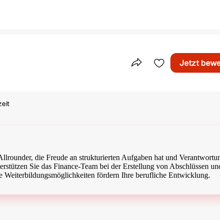
Jetzt bew
Teile dieses Inserat
zeit
tigungsart
 Allrounder, die Freude an strukturierten Aufgaben hat und Verantwortu
erstützen Sie das Finance-Team bei der Erstellung von Abschlüssen un
le Weiterbildungsmöglichkeiten fördern Ihre berufliche Entwicklung.