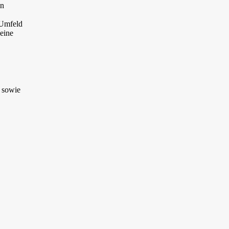
en
 Umfeld
eine
 sowie