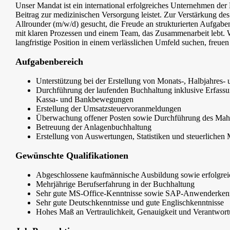
Unser Mandat ist ein international erfolgreiches Unternehmen der
Beitrag zur medizinischen Versorgung leistet. Zur Verstärkung des
Allrounder (m/w/d) gesucht, die Freude an strukturierten Aufgabe
mit klaren Prozessen und einem Team, das Zusammenarbeit lebt.
langfristige Position in einem verlässlichen Umfeld suchen, freue
Aufgabenbereich
Unterstützung bei der Erstellung von Monats-, Halbjahres
Durchführung der laufenden Buchhaltung inklusive Erfas
Kassa- und Bankbewegungen
Erstellung der Umsatzsteuervoranmeldungen
Überwachung offener Posten sowie Durchführung des Ma
Betreuung der Anlagenbuchhaltung
Erstellung von Auswertungen, Statistiken und steuerlichen
Gewünschte Qualifikationen
Abgeschlossene kaufmännische Ausbildung sowie erfolgreic
Mehrjährige Berufserfahrung in der Buchhaltung
Sehr gute MS-Office-Kenntnisse sowie SAP-Anwenderkenn
Sehr gute Deutschkenntnisse und gute Englischkenntnisse
Hohes Maß an Vertraulichkeit, Genauigkeit und Verantwor