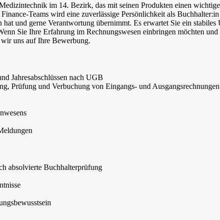
 Medizintechnik im 14. Bezirk, das mit seinen Produkten einen wichtig
 Finance-Teams wird eine zuverlässige Persönlichkeit als Buchhalter:in
n hat und gerne Verantwortung übernimmt. Es erwartet Sie ein stabiles
 Wenn Sie Ihre Erfahrung im Rechnungswesen einbringen möchten und 
n wir uns auf Ihre Bewerbung.
- und Jahresabschlüssen nach UGB
sung, Prüfung und Verbuchung von Eingangs- und Ausgangsrechnungen
hnwesens
 Meldungen
h absolvierte Buchhalterprüfung
tnisse
tungsbewusstsein