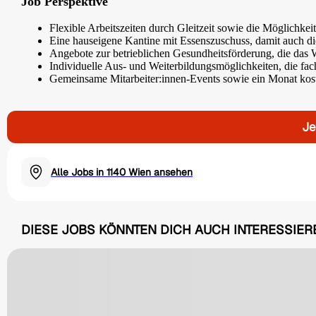
Job Perspektive
Flexible Arbeitszeiten durch Gleitzeit sowie die Möglichke
Eine hauseigene Kantine mit Essenszuschuss, damit auch die
Angebote zur betrieblichen Gesundheitsförderung, die das W
Individuelle Aus- und Weiterbildungsmöglichkeiten, die fac
Gemeinsame Mitarbeiter:innen-Events sowie ein Monat kost
Je
Alle Jobs in 1140 Wien ansehen
DIESE JOBS KÖNNTEN DICH AUCH INTERESSIER