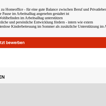
it zu Homeoffice - für eine gute Balance zwischen Beruf und Privatlebe
 Pause im Arbeitsalltag angenehm gestaltet ist
ohlbefinden im Arbeitsalltag unterstützen
hliche und persönliche Entwicklung fördern - intern wie extern
enlose Kinderbetreuung im Sommer als zusätzliche Unterstützung im A
tzt bewerben
EN