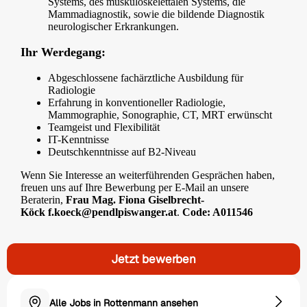
Systems, des muskuloskelettalen Systems, die
Mammadiagnostik, sowie die bildende Diagnostik
neurologischer Erkrankungen.
Ihr Werdegang:
Abgeschlossene fachärztliche Ausbildung für
Radiologie
Erfahrung in konventioneller Radiologie,
Mammographie, Sonographie, CT, MRT erwünscht
Teamgeist und Flexibilität
IT-Kenntnisse
Deutschkenntnisse auf B2-Niveau
Wenn Sie Interesse an weiterführenden Gesprächen haben,
freuen uns auf Ihre Bewerbung per E-Mail an unsere
Beraterin,
Frau Mag. Fiona Giselbrecht-
Köck
f.koeck@pendlpiswanger.at
.
Code: A011546
Jetzt bewerben
Alle Jobs in Rottenmann ansehen