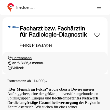
Facharzt bzw. Fachärztin
für Radiologie-Diagnostik
Pendl Piswanger
Rottenmann
Ortschaft
ab € 8.186,3 monatl.
Gehalt
Vollzeit
Beschäftigungsart
Rottenmann ab 114.000,-
„Der Mensch im Fokus“
ist die oberste Devise unseres
Auftraggebers, eine der größten, universitär angebundenen
Spitalsgruppen Europas und
hochkompetentes Netzwerk
für die langfristige Gesundheitsversorgung
der Region in
Zentralösterreich. Wir suchen für eines seiner