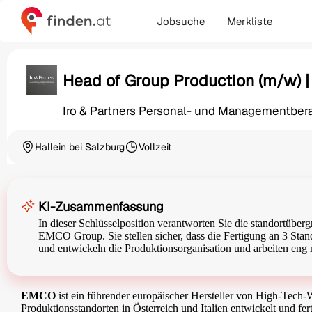
Jobsuche
Merkliste
Head of Group Production (m/w) 
Iro & Partners Personal- und Managementbe
Hallein bei Salzburg
Vollzeit
Ortschaft
Beschäftigungsart
KI-Zusammenfassung
In dieser Schlüsselposition verantworten Sie die standortübe
EMCO Group. Sie stellen sicher, dass die Fertigung an 3 Stand
und entwickeln die Produktionsorganisation und arbeiten en
EMCO
ist ein führender europäischer Hersteller von High-Tech
Produktionsstandorten in Österreich und Italien entwickelt und f