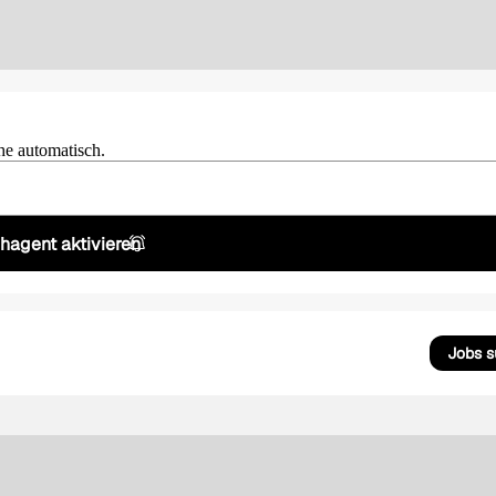
he automatisch.
hagent aktivieren
Jobs 