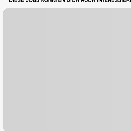
DIESE JOBS KÖNNTEN DICH AUCH INTERESSIER