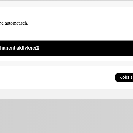
he automatisch.
hagent aktivieren
Jobs 