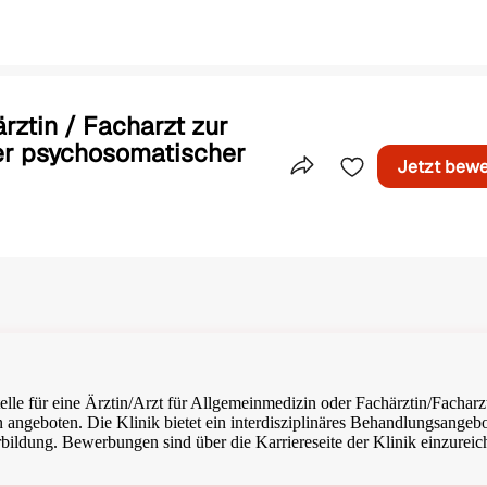
rztin / Facharzt zur
her psychosomatischer
Jetzt bew
Teile dieses Inserat
stelle für eine Ärztin/Arzt für Allgemeinmedizin oder Fachärztin/Facharz
 angeboten. Die Klinik bietet ein interdisziplinäres Behandlungsangeb
bildung. Bewerbungen sind über die Karriereseite der Klinik einzureic