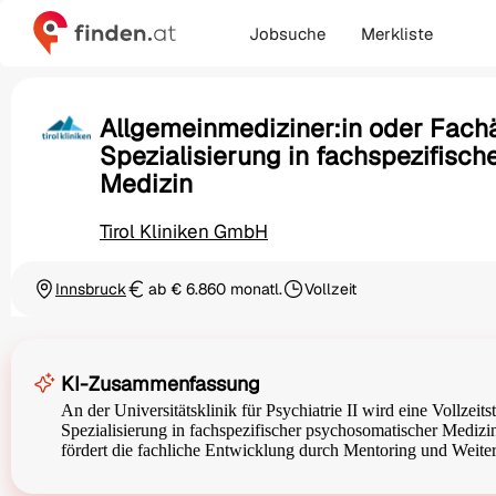
Jobsuche
Merkliste
Allgemeinmediziner:in oder Fachä
Spezialisierung in fachspezifisc
Medizin
Tirol Kliniken GmbH
Innsbruck
ab € 6.860 monatl.
Vollzeit
Ortschaft
Gehalt
Beschäftigungsart
KI-Zusammenfassung
An der Universitätsklinik für Psychiatrie II wird eine Vollzeit
Spezialisierung in fachspezifischer psychosomatischer Medizin
fördert die fachliche Entwicklung durch Mentoring und Weiter