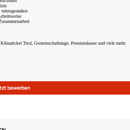
ient:innen
izin
v mitzugestalten
Arbeitsweise
n Zusammenarbeit
Klimaticket Tirol, Gemeinschaftstage, Pensionskasse und viele mehr.
tzt bewerben