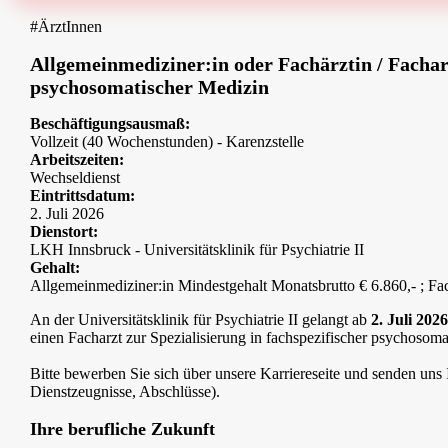
#ÄrztInnen
Allgemeinmediziner:in oder Fachärztin / Facharz
psychosomatischer Medizin
Beschäftigungsausmaß:
Vollzeit (40 Wochenstunden) - Karenzstelle
Arbeitszeiten:
Wechseldienst
Eintrittsdatum:
2. Juli 2026
Dienstort:
LKH Innsbruck - Universitätsklinik für Psychiatrie II
Gehalt:
Allgemeinmediziner:in Mindestgehalt Monatsbrutto € 6.860,- ; Fac
An der Universitätsklinik für Psychiatrie II gelangt ab
2. Juli 2026
einen Facharzt zur Spezialisierung in fachspezifischer psychosom
Bitte bewerben Sie sich über unsere Karriereseite und senden uns
Dienstzeugnisse, Abschlüsse).
Ihre berufliche Zukunft