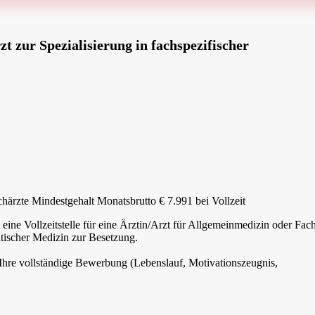
t zur Spezialisierung in fachspezifischer
härzte Mindestgehalt Monatsbrutto € 7.991 bei Vollzeit
eine Vollzeitstelle für eine Ärztin/Arzt für Allgemeinmedizin oder Fach
atischer Medizin zur Besetzung.
 Ihre vollständige Bewerbung (Lebenslauf, Motivationszeugnis,