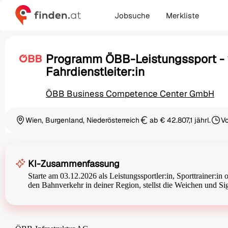
Jobsuche
Merkliste
Programm ÖBB-Leistungssport -
Fahrdienstleiter:in
ÖBB Business Competence Center GmbH
Wien, Burgenland, Niederösterreich
ab € 42.807,1 jährl.
Vo
Ortschaft
Gehalt
Besch
KI-Zusammenfassung
Starte am 03.12.2026 als Leistungssportler:in, Sporttrainer:in
den Bahnverkehr in deiner Region, stellst die Weichen und Sig