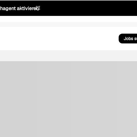
hagent aktivieren
Jobs 