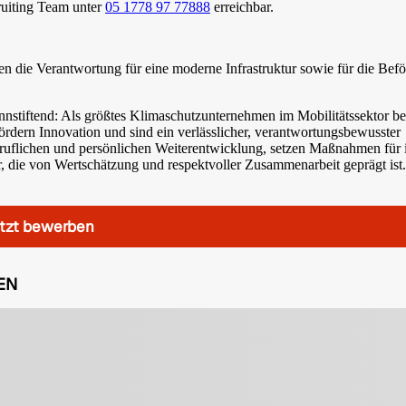
uiting Team unter
05 1778 97 77888
erreichbar.
gen die Verantwortung für eine moderne Infrastruktur sowie für die Bef
 sinnstiftend: Als größtes Klimaschutzunternehmen im Mobilitätssektor 
 fördern Innovation und sind ein verlässlicher, verantwortungsbewusster
 beruflichen und persönlichen Weiterentwicklung, setzen Maßnahmen für 
 die von Wertschätzung und respektvoller Zusammenarbeit geprägt ist.
tzt bewerben
EN