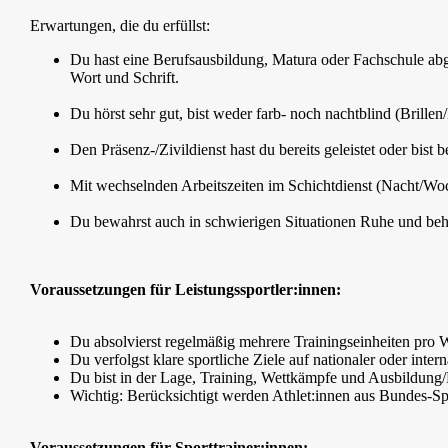
Erwartungen, die du erfüllst:
Du hast eine Berufsausbildung, Matura oder Fachschule abg
Wort und Schrift.
Du hörst sehr gut, bist weder farb- noch nachtblind (Brille
Den Präsenz-/Zivildienst hast du bereits geleistet oder bist be
Mit wechselnden Arbeitszeiten im Schichtdienst (Nacht/Wo
Du bewahrst auch in schwierigen Situationen Ruhe und behä
Voraussetzungen für Leistungssportler:innen:
Du absolvierst regelmäßig mehrere Trainingseinheiten pro 
Du verfolgst klare sportliche Ziele auf nationaler oder inter
Du bist in der Lage, Training, Wettkämpfe und Ausbildung/
Wichtig: Berücksichtigt werden Athlet:innen aus Bundes-Sp
Voraussetzungen für Sporttrainer:innen: