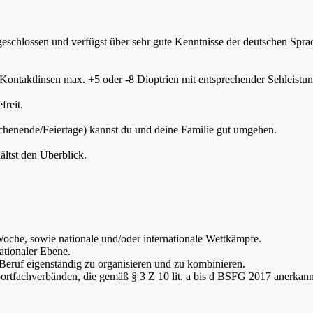
eschlossen und verfügst über sehr gute Kenntnisse der deutschen Spra
n/Kontaktlinsen max. +5 oder -8 Dioptrien mit entsprechender Sehleistun
freit.
chenende/Feiertage) kannst du und deine Familie gut umgehen.
ltst den Überblick.
Woche, sowie nationale und/oder internationale Wettkämpfe.
nationaler Ebene.
Beruf eigenständig zu organisieren und zu kombinieren.
ortfachverbänden, die gemäß § 3 Z 10 lit. a bis d BSFG 2017 anerkann