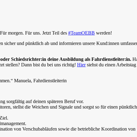
ür morgen. Für uns. Jetzt Teil des
#TeamOEBB
werden!
en sicher und pünktlich ab und informieren unsere Kund:innen umfass
 oder Schiedsrichter:in deine Ausbildung als Fahrdienstleiter:in.
Ha
rt stellen? Dann bist du bei uns richtig!
Hier
siehst du einen Arbeitstag 
mmen.“ Manuela, Fahrdienstleiterin
g sorgfältig auf deinen späteren Beruf vor.
en, stellst die Weichen und Signale und sorgst so für einen pünktlich
Ziel.
allmanagement.
ation von Verschubabläufen sowie die betriebliche Koordination von