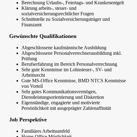
Berechnung Urlaubs-, Feiertags- und Krankenentgelt
Klärung arbeits-, steuer- und
sozialversicherungsrechtlicher Fragen
Schnittstelle zu Sozialversicherungsträger und
Finanzamt
Gewünschte Qualifikationen
Abgeschlossene kaufmännische Ausbildung
Abgeschlossene Personalverrechnerausbildung inkl.
Prüfung
Berufserfahrung im Bereich Personalverrechnung
Sehr gute Kenntnisse im Lohnsteuer-, SV- und
Arbeitsrecht
Gute MS-Office Kenntnisse, BMD NTCS Kenntnisse
von Vorteil
Sehr gutes Kommunikationsvermögen,
Dienstleistungsorientierung und Diskretion
Eigenständige, engagierte und motivierte
Persönlichkeit mit ausgeprägter Zahlenaffinität
Job Perspektive
Familiäres Arbeitsumfeld
Home-Office Möglichkeit