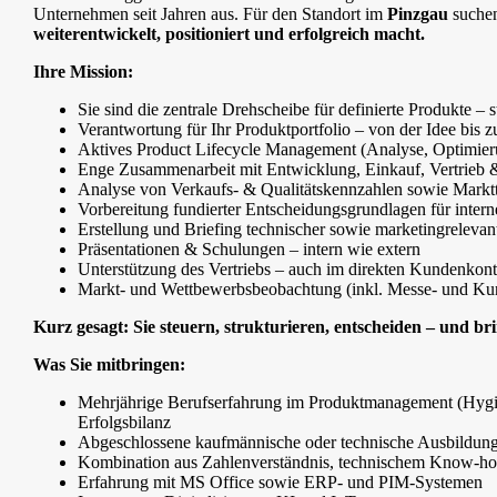
Unternehmen seit Jahren aus. Für den Standort im
Pinzgau
suchen
weiterentwickelt, positioniert und erfolgreich macht.
Ihre Mission:
Sie sind die zentrale Drehscheibe für definierte Produkte –
Verantwortung für Ihr Produktportfolio – von der Idee bis 
Aktives Product Lifecycle Management (Analyse, Optimi
Enge Zusammenarbeit mit Entwicklung, Einkauf, Vertrieb 
Analyse von Verkaufs- & Qualitätskennzahlen sowie Markt
Vorbereitung fundierter Entscheidungsgrundlagen für inter
Erstellung und Briefing technischer sowie marketingrelevan
Präsentationen & Schulungen – intern wie extern
Unterstützung des Vertriebs – auch im direkten Kundenkont
Markt- und Wettbewerbsbeobachtung (inkl. Messe- und Ku
Kurz gesagt: Sie steuern, strukturieren, entscheiden – und b
Was Sie mitbringen:
Mehrjährige Berufserfahrung im Produktmanagement (Hygien
Erfolgsbilanz
Abgeschlossene kaufmännische oder technische Ausbildun
Kombination aus Zahlenverständnis, technischem Know-h
Erfahrung mit MS Office sowie ERP- und PIM-Systemen