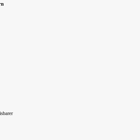
rn
isbarer