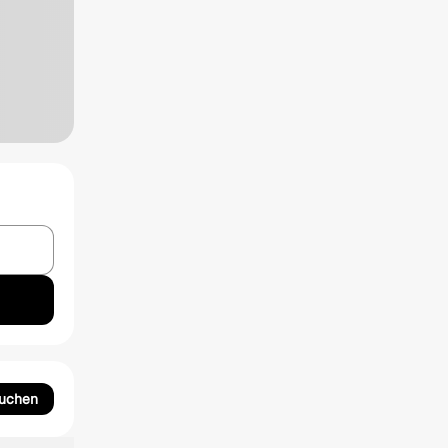
suchen