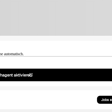
he automatisch.
hagent aktivieren
Jobs 