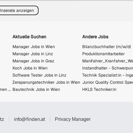
 Inserate anzeigen
Aktuelle Suchen
Andere Jobs
Manager Jobs in Wien
Bilanzbuchhalter (m/w/d)
Manager Jobs in Linz
Produktionsmitarbeiter
Manager Jobs in Graz
Koch Jobs in Wien
Software Tester Jobs in Linz
Technik Spezialist:in - In
Zerspanungstechniker Jobs in Wien
Jobs in Saalfelden am Steinernen Meer
Bautechnik Jobs in Wien
HKLS Techniker:in
tz
info@finden.at
Privacy Manager