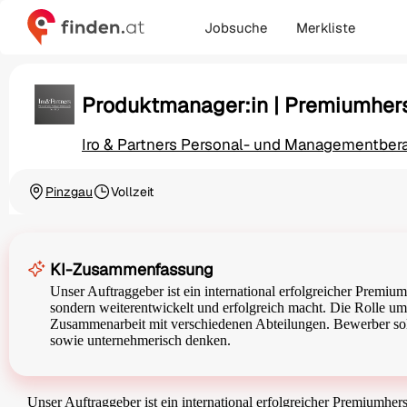
Jobsuche
Merkliste
Produktmanager:in | Premiumhers
Iro & Partners Personal- und Managementbe
Pinzgau
Vollzeit
Ortschaft
Beschäftigungsart
KI-Zusammenfassung
Unser Auftraggeber ist ein international erfolgreicher Premiumh
sondern weiterentwickelt und erfolgreich macht. Die Rolle um
Zusammenarbeit mit verschiedenen Abteilungen. Bewerber sol
sowie unternehmerisch denken.
Unser Auftraggeber ist ein international erfolgreicher Premiumhers