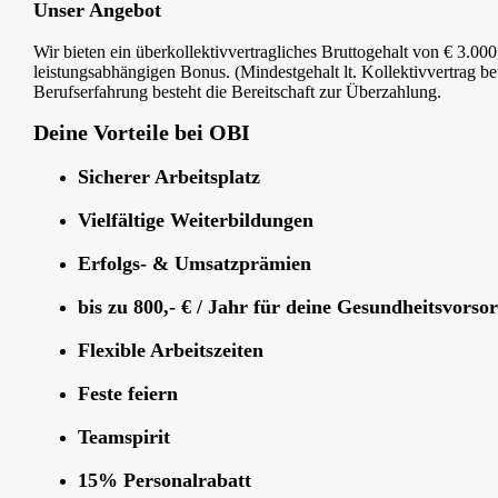
Unser Angebot
Wir bieten ein überkollektivvertragliches Bruttogehalt von € 3.00
leistungsabhängigen Bonus. (Mindestgehalt lt. Kollektivvertrag be
Berufserfahrung besteht die Bereitschaft zur Überzahlung.
Deine Vorteile bei OBI
Sicherer Arbeitsplatz
Vielfältige Weiterbildungen
Erfolgs- & Umsatzprämien
bis zu 800,- € / Jahr für deine Gesundheitsvorso
Flexible Arbeitszeiten
Feste feiern
Teamspirit
15% Personalrabatt