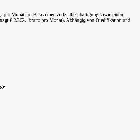
0,- pro Monat auf Basis einer Vollzeitbeschäftigung sowie einen
trägt € 2.362,- brutto pro Monat). Abhängig von Qualifikation und
rge