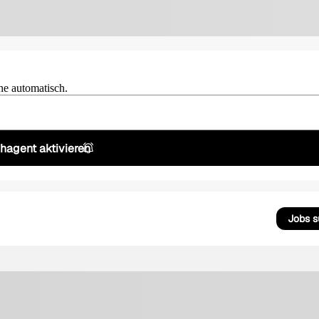
he automatisch.
hagent aktivieren
Jobs 