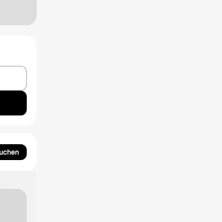
suchen