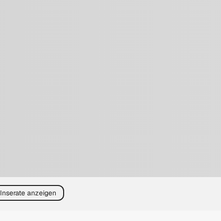
 Inserate anzeigen