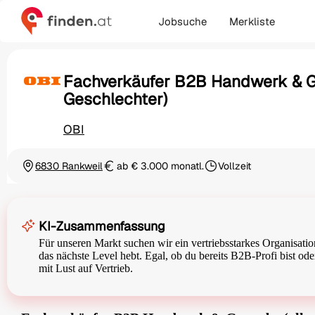
Jobsuche
Merkliste
Fachverkäufer B2B Handwerk & G
Geschlechter)
OBI
6830 Rankweil
ab € 3.000 monatl.
Vollzeit
Ortschaft
Gehalt
Beschäftigungsart
KI-Zusammenfassung
Für unseren Markt suchen wir ein vertriebsstarkes Organisati
das nächste Level hebt. Egal, ob du bereits B2B-Profi bist ode
mit Lust auf Vertrieb.