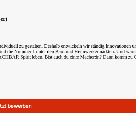
er)
dividuell zu gestalten. Deshalb entwickeln wir ständig Innovationen u
 sind die Nummer 1 unter den Bau- und Heimwerkermärkten. Und war
MACHBAR Spirit leben. Bist auch du ein:e Macher:in? Dann komm zu
tzt bewerben