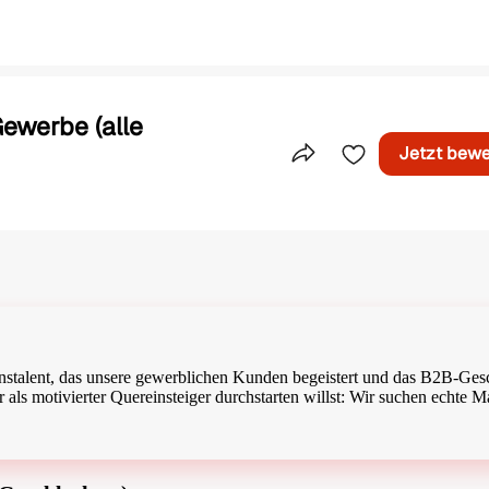
ewerbe (alle
Jetzt bew
Teile dieses Inserat
onstalent, das unsere gewerblichen Kunden begeistert und das B2B-Gesc
r als motivierter Quereinsteiger durchstarten willst: Wir suchen echte 