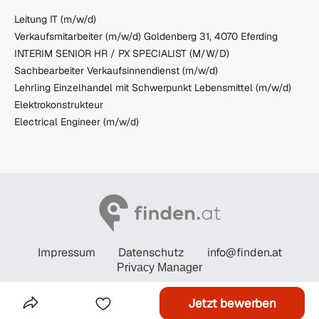
Leitung IT (m/w/d)
Verkaufsmitarbeiter (m/w/d) Goldenberg 31, 4070 Eferding
INTERIM SENIOR HR / PX SPECIALIST (M/W/D)
Sachbearbeiter Verkaufsinnendienst (m/w/d)
Lehrling Einzelhandel mit Schwerpunkt Lebensmittel (m/w/d)
Elektrokonstrukteur
Electrical Engineer (m/w/d)
Impressum
Datenschutz
info@finden.at
Privacy Manager
© STANDARD Verlagsgesellschaft m.b.H. 2026
Jetzt bewerben
Das Inserat Teilen