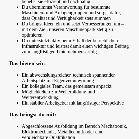
behebst sie effizient und nachhaltig
Du übernimmst Verantwortung für bestimmte
Maschinen- und Anlagengruppen und sorgst dafür,
dass Qualität und Verfügbarkeit stets stimmen
Du bringst Ideen ein und setzt Verbesserungen um –
mit dem Ziel, unseren Maschinenpark stetig zu
optimieren
Du unterstützt aktiv beim Erhalt der betrieblichen
Infrastruktur und leistest damit einen wichtigen Beitrag
zum langfristigen Unternehmenserfolg
Das bieten wir:
Ein abwechslungsreicher, technisch spannender
Arbeitsplatz mit Eigenverantwortung
Ein kollegiales Team, das gemeinsam anpackt
Möglichkeiten zur Weiterbildung und
Weiterentwicklung
Ein stabiler Arbeitgeber mit langfristiger Perspektive
Das bringst du mit:
Abgeschlossene Ausbildung im Bereich Mechatronik,
Elektromechanik, Metalltechnik oder eine
vergleichbare Qualifikation