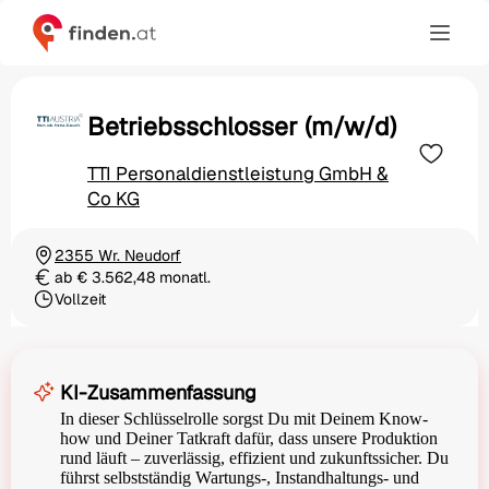
Betriebsschlosser (m/w/d)
TTI Personaldienstleistung GmbH &
Co KG
2355 Wr. Neudorf
Ortschaft
ab € 3.562,48 monatl.
Gehalt
Vollzeit
Beschäftigungsart
KI-Zusammenfassung
In dieser Schlüsselrolle sorgst Du mit Deinem Know-
how und Deiner Tatkraft dafür, dass unsere Produktion
rund läuft – zuverlässig, effizient und zukunftssicher. Du
führst selbstständig Wartungs-, Instandhaltungs- und