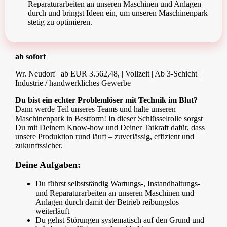
Reparaturarbeiten an unseren Maschinen und Anlagen
durch und bringst Ideen ein, um unseren Maschinenpark
stetig zu optimieren.
ab sofort
Wr. Neudorf | ab EUR 3.562,48, | Vollzeit | Ab 3-Schicht |
Industrie / handwerkliches Gewerbe
Du bist ein echter Problemlöser mit Technik im Blut?
Dann werde Teil unseres Teams und halte unseren
Maschinenpark in Bestform! In dieser Schlüsselrolle sorgst
Du mit Deinem Know-how und Deiner Tatkraft dafür, dass
unsere Produktion rund läuft – zuverlässig, effizient und
zukunftssicher.
Deine Aufgaben:
Du führst selbstständig Wartungs-, Instandhaltungs-
und Reparaturarbeiten an unseren Maschinen und
Anlagen durch damit der Betrieb reibungslos
weiterläuft
Du gehst Störungen systematisch auf den Grund und