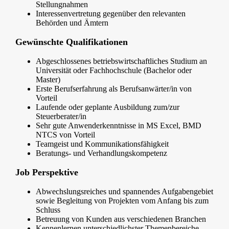
Stellungnahmen
Interessenvertretung gegenüber den relevanten
Behörden und Ämtern
Gewünschte Qualifikationen
Abgeschlossenes betriebswirtschaftliches Studium an
Universität oder Fachhochschule (Bachelor oder
Master)
Erste Berufserfahrung als Berufsanwärter/in von
Vorteil
Laufende oder geplante Ausbildung zum/zur
Steuerberater/in
Sehr gute Anwenderkenntnisse in MS Excel, BMD
NTCS von Vorteil
Teamgeist und Kommunikationsfähigkeit
Beratungs- und Verhandlungskompetenz
Job Perspektive
Abwechslungsreiches und spannendes Aufgabengebiet
sowie Begleitung von Projekten vom Anfang bis zum
Schluss
Betreuung von Kunden aus verschiedenen Branchen
Kennenlernen unterschiedlichster Themenbereiche,