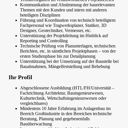
Kommunikation und Abstimmung der baurelevanten
Themen mit den Kunden und intern mit anderen
beteiligten Disziplinen
Führung und Koordination von technisch beteiligtem
Fachpersonal wie Tragwerksplaner, Statiker, 3D
Designer, Geotechniker, Vermesser, etc.
Unterstützung der Projektleitung im Hinblick auf
Reporting und Controlling
Technische Prüfung von Planunterlagen, technischen
Berichten, etc. in sämtlichen Projektphasen – von der
ersten Studienphase bis zur Detailplanung
Unterstützung bei der Umsetzung auf der Baustelle bei
Bauabnahmen, Mängelfeststellung und Behebung
Ihr Profil
Abgeschlossene Ausbildung (HTL/FH/Universität –
Fachrichtung Architektur, Bauingenieurwesen,
Kulturtechnik, Wirtschaftsingenieurswesen oder
vergleichbares)
Mindestens 10 Jahre Erfahrung im Anlagenbau im
Bereich Großindustrie in den Bereichen technische
Beratung, Planung und gegebenenfalls
Bauüberwachung