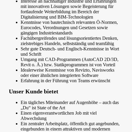
Interesse an nachhaltiger Industrie und Erfahrungen
mit innovativen Lösungen sowie Begeisterung für
fortlaufende Weiterbildung im Bereich der
Digitalisierung und BIM-Technologien
Kenntnisse von bautechnisch relevanten Ö-Normen,
Eurocodes, Verordnungen und Gesetzen sowie
gängigen Industriestandards
Fachübergreifendes und lösungsorientiertes Denken,
zielstrebiges Handeln, selbstständig und teamfähig
Sehr gute Deutsch- und Englisch-Kenntnisse in Wort
und Schrift
Umgang mit CAD-Programmen (AutoCAD 2D/3D,
Revit o. Ä.) bzw. Statikprogrammen ist von Vorteil
Idealerweise Kenntnisse von Revizto, Navisworks
oder einer ähnlichen integrierten Software
Erfahrung in der Führung von Teams erwünscht
Unser Kunde bietet
Ein tägliches Miteinander auf Augenhöhe – auch das
„Du“ ist State of the Art
Einen eigenverantwortlichen Job mit viel
Abwechslung
Ein zentraler Arbeitsplatz, öffentlich gut angebunden,
eingebunden in einem attraktiven und modernen