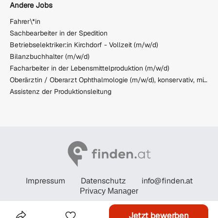
Andere Jobs
Fahrer\*in
Sachbearbeiter in der Spedition
Betriebselektriker:in Kirchdorf - Vollzeit (m/w/d)
Bilanzbuchhalter (m/w/d)
Facharbeiter in der Lebensmittelproduktion (m/w/d)
Oberärztin / Oberarzt Ophthalmologie (m/w/d), konservativ, mit Option auf Leitungsfunktion
Assistenz der Produktionsleitung
Impressum
Datenschutz
info@finden.at
Privacy Manager
© STANDARD Verlagsgesellschaft m.b.H. 2026
Jetzt bewerben