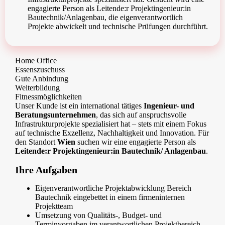
engagierte Person als Leitende:r Projektingenieur:in
Bautechnik/Anlagenbau, die eigenverantwortlich
Projekte abwickelt und technische Prüfungen durchführt.
Home Office
Essenszuschuss
Gute Anbindung
Weiterbildung
Fitnessmöglichkeiten
Unser Kunde ist ein international tätiges
Ingenieur- und
Beratungsunternehmen
, das sich auf anspruchsvolle
Infrastrukturprojekte spezialisiert hat – stets mit einem Fokus
auf technische Exzellenz, Nachhaltigkeit und Innovation. Für
den Standort
Wien
suchen wir eine engagierte Person als
Leitende:r Projektingenieur:in Bautechnik/ Anlagenbau
.
Ihre Aufgaben
Eigenverantwortliche Projektabwicklung Bereich
Bautechnik eingebettet in einem firmeninternen
Projektteam
Umsetzung von Qualitäts-, Budget- und
Terminvorgaben im verantwortlichen Projektbereich