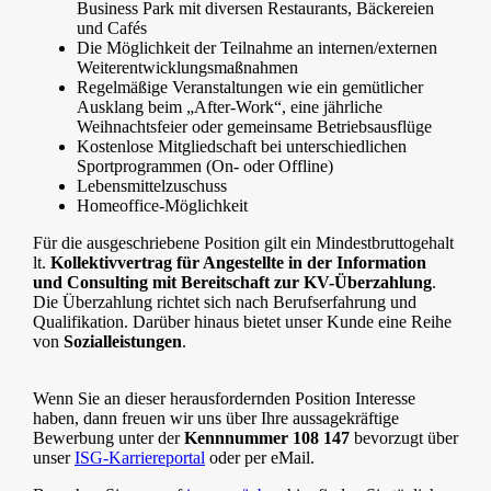
Business Park mit diversen Restaurants, Bäckereien
und Cafés
Die Möglichkeit der Teilnahme an internen/externen
Weiterentwicklungsmaßnahmen
Regelmäßige Veranstaltungen wie ein gemütlicher
Ausklang beim „After-Work“, eine jährliche
Weihnachtsfeier oder gemeinsame Betriebsausflüge
Kostenlose Mitgliedschaft bei unterschiedlichen
Sportprogrammen (On- oder Offline)
Lebensmittelzuschuss
Homeoffice-Möglichkeit
Für die ausgeschriebene Position gilt ein Mindestbruttogehalt
lt.
Kollektivvertrag für Angestellte in der Information
und Consulting mit Bereitschaft zur KV-Überzahlung
.
Die Überzahlung richtet sich nach Berufserfahrung und
Qualifikation. Darüber hinaus bietet unser Kunde eine Reihe
von
Sozialleistungen
.
Wenn Sie an dieser herausfordernden Position Interesse
haben, dann freuen wir uns über Ihre aussagekräftige
Bewerbung unter der
Kennnummer 108 147
bevorzugt über
unser
ISG-Karriereportal
oder per eMail.