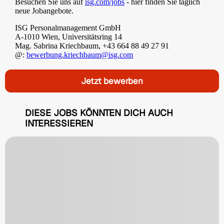
Besuchen Sie uns auf
isg.com/jobs
- hier finden Sie täglich
neue Jobangebote.
ISG Personalmanagement GmbH
A-1010 Wien, Universitätsring 14
Mag. Sabrina Kriechbaum, +43 664 88 49 27 91
@:
bewerbung.kriechbaum@isg.com
Jetzt bewerben
DIESE JOBS KÖNNTEN DICH AUCH
INTERESSIEREN