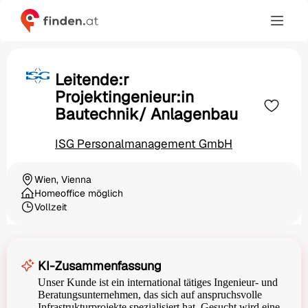
Leitende:r
Projektingenieur:in
Bautechnik/ Anlagenbau
ISG Personalmanagement GmbH
Wien, Vienna
Ortschaft
Homeoffice möglich
Vollzeit
Beschäftigungsart
KI-Zusammenfassung
Unser Kunde ist ein international tätiges Ingenieur- und
Beratungsunternehmen, das sich auf anspruchsvolle
Infrastrukturprojekte spezialisiert hat. Gesucht wird eine