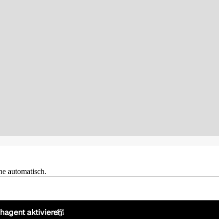
he automatisch.
hagent aktivieren