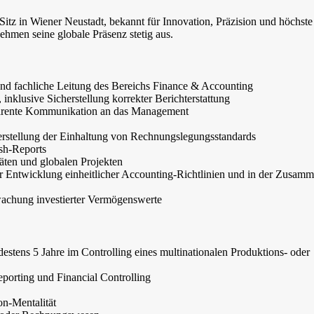
t Sitz in Wiener Neustadt, bekannt für Innovation, Präzision und höchste
ehmen seine globale Präsenz stetig aus.
 und fachliche Leitung des Bereichs Finance & Accounting
inklusive Sicherstellung korrekter Berichterstattung
arente Kommunikation an das Management
erstellung der Einhaltung von Rechnungslegungsstandards
ash-Reports
ten und globalen Projekten
er Entwicklung einheitlicher Accounting-Richtlinien und in der Zusamm
achung investierter Vermögenswerte
stens 5 Jahre im Controlling eines multinationalen Produktions- oder
porting und Financial Controlling
on-Mentalität