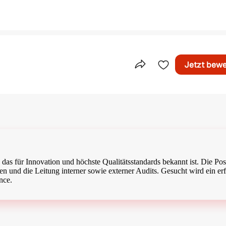
Jetzt bew
Teile dieses Inserat
, das für Innovation und höchste Qualitätsstandards bekannt ist. Die Pos
n und die Leitung interner sowie externer Audits. Gesucht wird ein er
nce.