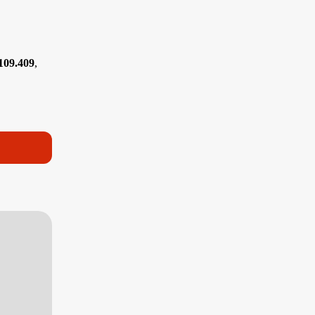
 109.409
,