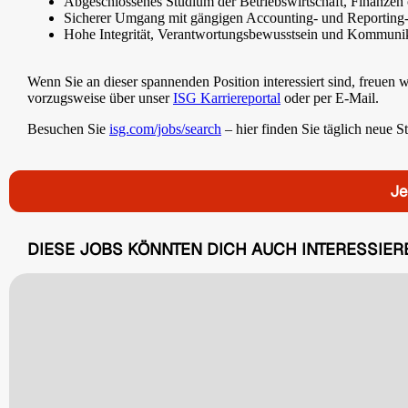
Abgeschlossenes Studium der Betriebswirtschaft, Finanze
Sicherer Umgang mit gängigen Accounting- und Reporting
Hohe Integrität, Verantwortungsbewusstsein und Kommunik
Wenn Sie an dieser spannenden Position interessiert sind, freuen
vorzugsweise über unser
ISG Karriereportal
oder per E-Mail.
Besuchen Sie
isg.com/jobs/search
– hier finden Sie täglich neue S
Je
DIESE JOBS KÖNNTEN DICH AUCH INTERESSIER