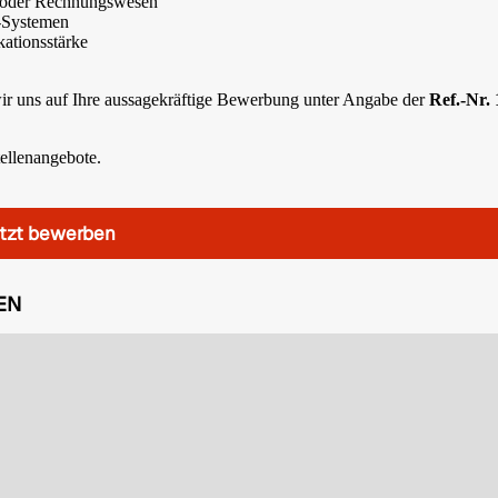
n oder Rechnungswesen
-Systemen
ationsstärke
 wir uns auf Ihre aussagekräftige Bewerbung unter Angabe der
Ref.-Nr.
tellenangebote.
tzt bewerben
EN