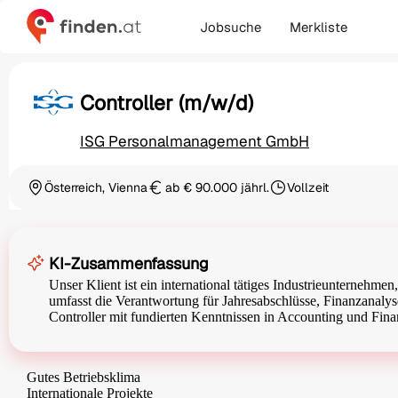
Jobsuche
Merkliste
Controller (m/w/d)
ISG Personalmanagement GmbH
Österreich, Vienna
ab € 90.000 jährl.
Vollzeit
Ortschaft
Gehalt
Beschäftigungsart
KI-Zusammenfassung
Unser Klient ist ein international tätiges Industrieunternehmen
umfasst die Verantwortung für Jahresabschlüsse, Finanzanalyse
Controller mit fundierten Kenntnissen in Accounting und Fina
Gutes Betriebsklima
Internationale Projekte