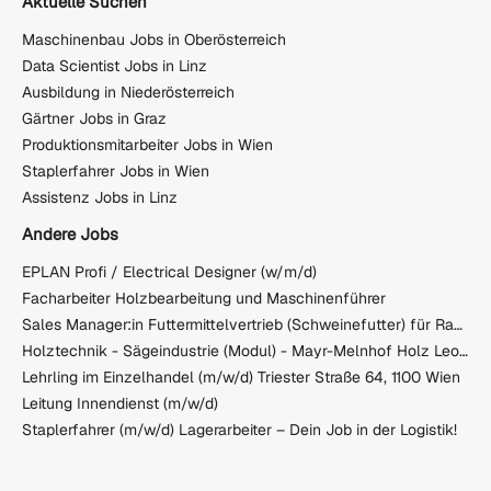
Aktuelle Suchen
Maschinenbau Jobs in Oberösterreich
Data Scientist Jobs in Linz
Ausbildung in Niederösterreich
Gärtner Jobs in Graz
Produktionsmitarbeiter Jobs in Wien
Staplerfahrer Jobs in Wien
Assistenz Jobs in Linz
Andere Jobs
EPLAN Profi / Electrical Designer (w/m/d)
Facharbeiter Holzbearbeitung und Maschinenführer
Sales Manager:in Futtermittelvertrieb (Schweinefutter) für Raum Wels (m/w/d)
Holztechnik - Sägeindustrie (Modul) - Mayr-Melnhof Holz Leoben GmbH
Lehrling im Einzelhandel (m/w/d) Triester Straße 64, 1100 Wien
Leitung Innendienst (m/w/d)
Staplerfahrer (m/w/d) Lagerarbeiter – Dein Job in der Logistik!