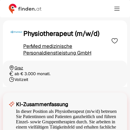
Physiotherapeut (m/w/d)
PerMed medizinische
Personaldienstleistung GmbH
Graz
Ortschaft
ab € 3.000 monatl.
Gehalt
Vollzeit
Beschäftigungsart
KI-Zusammenfassung
In dieser Position als Physiotherapeut (m/w/d) betreuen
Sie Patientinnen und Patienten ganzheitlich und führen
Einzel- sowie Gruppentherapien durch. Sie arbeiten in
einem vielfältigen Tätigkeitsfeld und erhalten fachliche