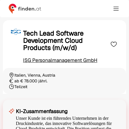
Tech Lead Software
Development Cloud
Products (m/w/d)
ISG Personalmanagement GmbH
Italien, Vienna, Austria
Ortschaft
ab € 78.000 jährl.
Gehalt
Teilzeit
Beschäftigungsart
KI-Zusammenfassung
Unser Kunde ist ein führendes Unternehmen in der
Druckindustrie, das innovative Softwarelösungen für
Cloud-Produkte entwickelt. Die Position umfasst die