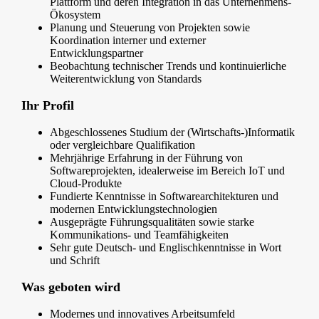
Plattform und deren Integration in das Unternehmens-
Ökosystem
Planung und Steuerung von Projekten sowie
Koordination interner und externer
Entwicklungspartner
Beobachtung technischer Trends und kontinuierliche
Weiterentwicklung von Standards
Ihr Profil
Abgeschlossenes Studium der (Wirtschafts-)Informatik
oder vergleichbare Qualifikation
Mehrjährige Erfahrung in der Führung von
Softwareprojekten, idealerweise im Bereich IoT und
Cloud-Produkte
Fundierte Kenntnisse in Softwarearchitekturen und
modernen Entwicklungstechnologien
Ausgeprägte Führungsqualitäten sowie starke
Kommunikations- und Teamfähigkeiten
Sehr gute Deutsch- und Englischkenntnisse in Wort
und Schrift
Was geboten wird
Modernes und innovatives Arbeitsumfeld