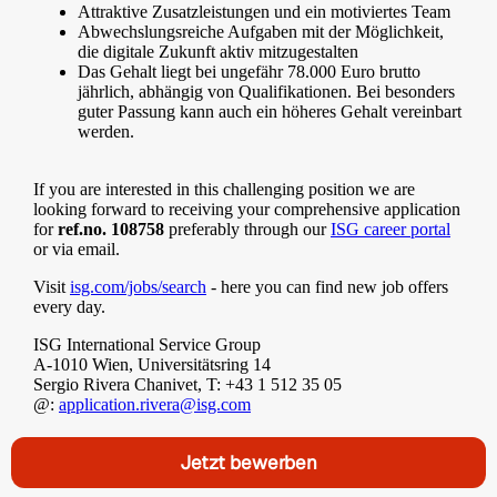
Attraktive Zusatzleistungen und ein motiviertes Team
Abwechslungsreiche Aufgaben mit der Möglichkeit,
die digitale Zukunft aktiv mitzugestalten
Das Gehalt liegt bei ungefähr 78.000 Euro brutto
jährlich, abhängig von Qualifikationen. Bei besonders
guter Passung kann auch ein höheres Gehalt vereinbart
werden.
If you are interested in this challenging position we are
looking forward to receiving your comprehensive application
for
ref.no. 108758
preferably through our
ISG career portal
or via email.
Visit
isg.com/jobs/search
- here you can find new job offers
every day.
ISG International Service Group
A-1010 Wien, Universitätsring 14
Sergio Rivera Chanivet, T: +43 1 512 35 05
@:
application.rivera@isg.com
Jetzt bewerben