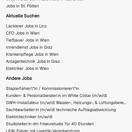
Jobs in St. Pölten
Aktuelle Suchen
Lackierer Jobs in Linz
CFO Jobs in Wien
Tiefbauer Jobs in Wien
Innendienst Jobs in Graz
Krankenpflege Jobs in Wien
Anlagentechnik Jobs in Graz
Elektriker Jobs in Wien
Andere Jobs
Staplerfahrer\*in / Kommissionierer\*in
Kunden- & Personalberater:in im White Collar (m/w/d)
GWH-Installateur (m/w/d) Wasser-, Heizungs-, & Lüftungsbereich
Sachbearbeiter:in (m/w/d) technische Auftragsabwicklung
Elektrotechniker (m/w/d)
Studioleiter:in dm friseurstudio für 40 Stunden
LKW-Fahrer mit Logistik-Verantwortung