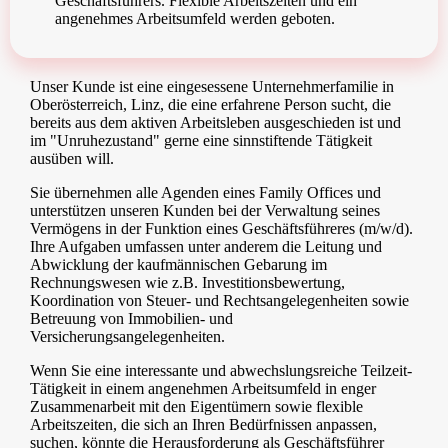
Geschäftsführers. Flexible Arbeitszeiten und ein
angenehmes Arbeitsumfeld werden geboten.
Unser Kunde ist eine eingesessene Unternehmerfamilie in
Oberösterreich, Linz, die eine erfahrene Person sucht, die
bereits aus dem aktiven Arbeitsleben ausgeschieden ist und
im "Unruhezustand" gerne eine sinnstiftende Tätigkeit
ausüben will.
Sie übernehmen alle Agenden eines Family Offices und
unterstützen unseren Kunden bei der Verwaltung seines
Vermögens in der Funktion eines Geschäftsführeres (m/w/d).
Ihre Aufgaben umfassen unter anderem die Leitung und
Abwicklung der kaufmännischen Gebarung im
Rechnungswesen wie z.B. Investitionsbewertung,
Koordination von Steuer- und Rechtsangelegenheiten sowie
Betreuung von Immobilien- und
Versicherungsangelegenheiten.
Wenn Sie eine interessante und abwechslungsreiche Teilzeit-
Tätigkeit in einem angenehmen Arbeitsumfeld in enger
Zusammenarbeit mit den Eigentümern sowie flexible
Arbeitszeiten, die sich an Ihren Bedürfnissen anpassen,
suchen, könnte die Herausforderung als Geschäftsführer