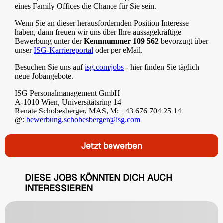
eines Family Offices die Chance für Sie sein.
Wenn Sie an dieser herausfordernden Position Interesse
haben, dann freuen wir uns über Ihre aussagekräftige
Bewerbung unter der
Kennnummer 109 562
bevorzugt über
unser
ISG-Karriereportal
oder per eMail.
Besuchen Sie uns auf
isg.com/jobs
- hier finden Sie täglich
neue Jobangebote.
ISG Personalmanagement GmbH
A-1010 Wien, Universitätsring 14
Renate Schobesberger, MAS, M: +43 676 704 25 14
@:
bewerbung.schobesberger@isg.com
Jetzt bewerben
DIESE JOBS KÖNNTEN DICH AUCH
INTERESSIEREN