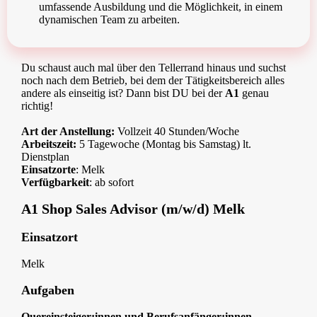
umfassende Ausbildung und die Möglichkeit, in einem
dynamischen Team zu arbeiten.
Du schaust auch mal über den Tellerrand hinaus und suchst
noch nach dem Betrieb, bei dem der Tätigkeitsbereich alles
andere als einseitig ist? Dann bist DU bei der
A1
genau
richtig!
Art der Anstellung:
Vollzeit 40 Stunden/Woche
Arbeitszeit:
5 Tagewoche (Montag bis Samstag) lt.
Dienstplan
Einsatzorte
: Melk
Verfügbarkeit
: ab sofort
A1 Shop Sales Advisor (m/w/d) Melk
Einsatzort
Melk
Aufgaben
Quereinsteiger:innen und Berufsanfänger:innen