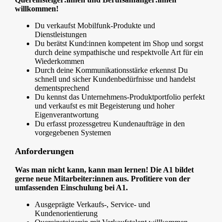
willkommen!
Du verkaufst Mobilfunk-Produkte und
Dienstleistungen
Du berätst Kund:innen kompetent im Shop und sorgst
durch deine sympathische und respektvolle Art für ein
Wiederkommen
Durch deine Kommunikationsstärke erkennst Du
schnell und sicher Kundenbedürfnisse und handelst
dementsprechend
Du kennst das Unternehmens-Produktportfolio perfekt
und verkaufst es mit Begeisterung und hoher
Eigenverantwortung
Du erfasst prozessgetreu Kundenaufträge in den
vorgegebenen Systemen
Anforderungen
Was man nicht kann, kann man lernen! Die A1 bildet
gerne neue Mitarbeiter:innen aus. Profitiere von der
umfassenden Einschulung bei A1.
Ausgeprägte Verkaufs-, Service- und
Kundenorientierung