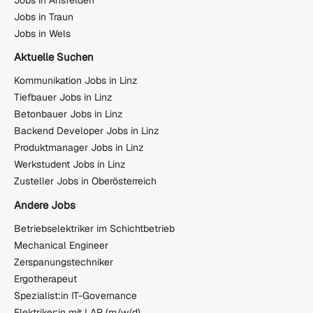
Jobs in Traun
Jobs in Wels
Aktuelle Suchen
Kommunikation Jobs in Linz
Tiefbauer Jobs in Linz
Betonbauer Jobs in Linz
Backend Developer Jobs in Linz
Produktmanager Jobs in Linz
Werkstudent Jobs in Linz
Zusteller Jobs in Oberösterreich
Andere Jobs
Betriebselektriker im Schichtbetrieb
Mechanical Engineer
Zerspanungstechniker
Ergotherapeut
Spezialist:in IT-Governance
Elektriker:in mit LAP (m/w/d)