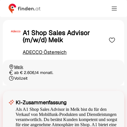
A1 Shop Sales Advisor
(m/w/d) Melk
ADECCO Österreich
Melk
Ortschaft
ab € 2.606,14 monatl.
Gehalt
Vollzeit
Beschäftigungsart
KI-Zusammenfassung
Als A1 Shop Sales Advisor in Melk bist du für den
Verkauf von Mobilfunk-Produkten und Dienstleistungen
verantwortlich. Du berätst Kunden kompetent und sorgst
für eine angenehme Atmosphäre im Shop. A1 bietet eine