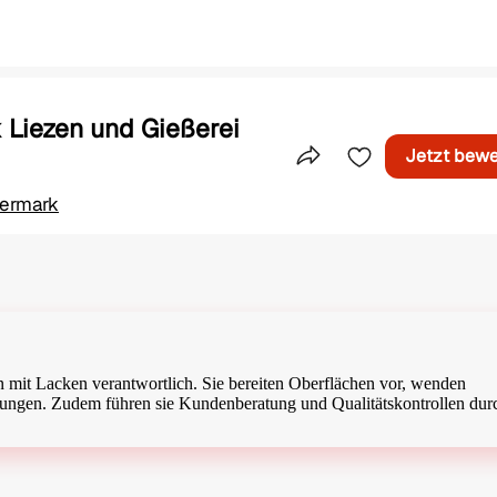
 Liezen und Gießerei
Jetzt bew
Teile dieses Inserat
iermark
n mit Lacken verantwortlich. Sie bereiten Oberflächen vor, wenden
rungen. Zudem führen sie Kundenberatung und Qualitätskontrollen dur