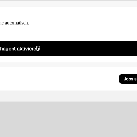
he automatisch.
hagent aktivieren
Jobs 