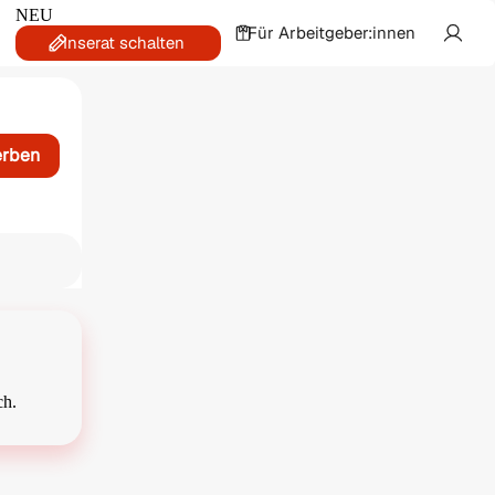
NEU
Für Arbeitgeber:innen
Inserat schalten
erben
ch.