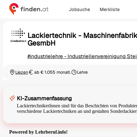
Jobsuche
Merkliste
Lackiertechnik - Maschinenfabrik
GesmbH
#industrielehre - Industriellenvereinigung Ste
Liezen
ab € 1.055 monatl.
Lehre
Ortschaft
Gehalt
Beschäftigungsart
KI-Zusammenfassung
LackiertechnikerInnen sind für das Beschichten von Produkte
verschiedene Lackiertechniken an und gestalten Sonderlackie
Powered by Lehrberuf.info!