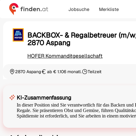
Jobsuche
Merkliste
BACKBOX- & Regalbetreuer (m/w/
2870 Aspang
HOFER Kommanditgesellschaft
2870 Aspang
ab € 1.106 monatl.
Teilzeit
Ortschaft
Gehalt
Beschäftigungsart
KI-Zusammenfassung
In dieser Position sind Sie verantwortlich für das Backen un
Regale. Sie präsentieren Obst und Gemüse, führen Qualitätsko
Spätdienste ist erforderlich, und Sie arbeiten in einem motivie