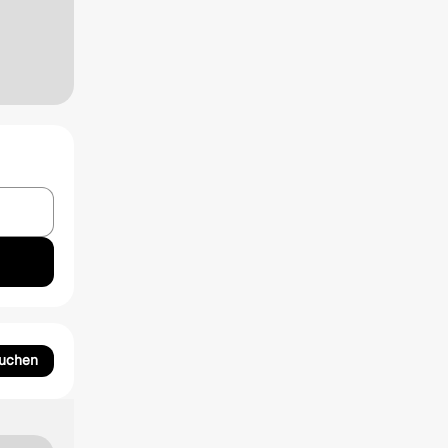
suchen