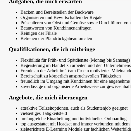
Aufgaben, die mich erwarten
Backen und Bereitstellen der Backware
Organisieren und Bewirtschaften der Regale
Präsentieren von Obst und Gemüse sowie Durchführen von 
Beantworten von Kund:innenanfragen
Reinigen der Filiale
Betreuen der Pfandrückgabeautomaten
Qualifikationen, die ich mitbringe
Flexibilität für Früh- und Spätdienste (Montag bis Samstag)
Begeisterung im Handel zu arbeiten und den Unternehmense
Freude an der Arbeit im Team für ein motiviertes Miteinand
Bereitschaft zu körperlich anspruchsvollen Tätigkeiten
freundlich im Umgang mit Kund:innen für eine angenehme
zuverlässige und organisierte Arbeitsweise zur gewissenha
Angebote, die mich überzeugen
attraktive Teilzeitoptionen, auch als Studentenjob geeignet
vielseitiges Tätigkeitsfeld
umfangreiche Einarbeitung und individuelles Onboarding
top ausgestattet mit Headset und immer verbunden mit de
zielgerichtete E-Learning Module zur fachlichen Weiterbil