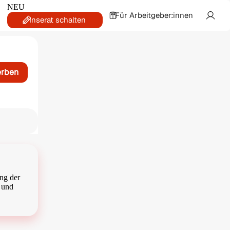
NEU
Für Arbeitgeber:innen
Inserat schalten
erben
ung der
 und