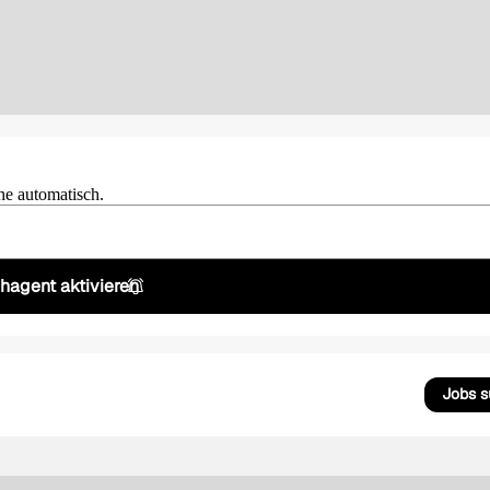
he automatisch.
hagent aktivieren
Jobs 