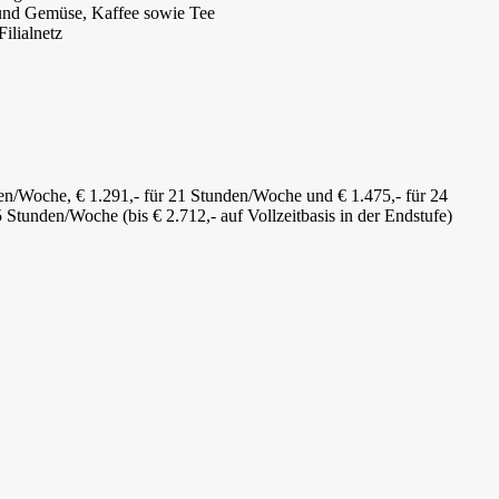
 und Gemüse, Kaffee sowie Tee
Filialnetz
nden/Woche, € 1.291,- für 21 Stunden/Woche und € 1.475,- für 24
5 Stunden/Woche (bis € 2.712,- auf Vollzeitbasis in der Endstufe)