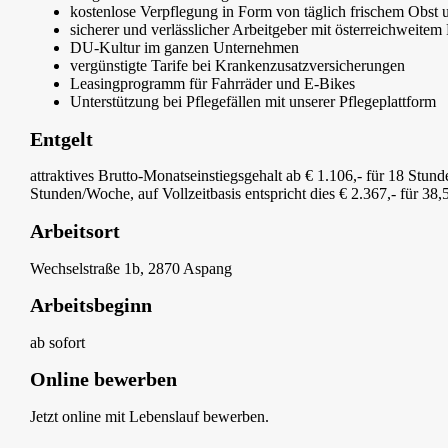
kostenlose Verpflegung in Form von täglich frischem Obst
sicherer und verlässlicher Arbeitgeber mit österreichweitem 
DU-Kultur im ganzen Unternehmen
vergünstigte Tarife bei Krankenzusatzversicherungen
Leasingprogramm für Fahrräder und E-Bikes
Unterstützung bei Pflegefällen mit unserer Pflegeplattform
Entgelt
attraktives Brutto-Monatseinstiegsgehalt ab € 1.106,- für 18 Stu
Stunden/Woche, auf Vollzeitbasis entspricht dies € 2.367,- für 38,
Arbeitsort
Wechselstraße 1b, 2870 Aspang
Arbeitsbeginn
ab sofort
Online bewerben
Jetzt online mit Lebenslauf bewerben.