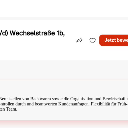
d) Wechselstraße 1b,
Jetzt bew
Teile dieses Inserat
d Bereitstellen von Backwaren sowie die Organisation und Bewirtschaft
ntrollen durch und beantworten Kundenanfragen. Flexibilität für Früh-
rten Team.