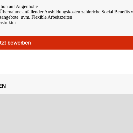
tion auf Augenhöhe
Übernahme anfallender Ausbildungskosten zahlreiche Social Benefits 
angebote, uvm. Flexible Arbeitszeiten
astruktur
tzt bewerben
EN