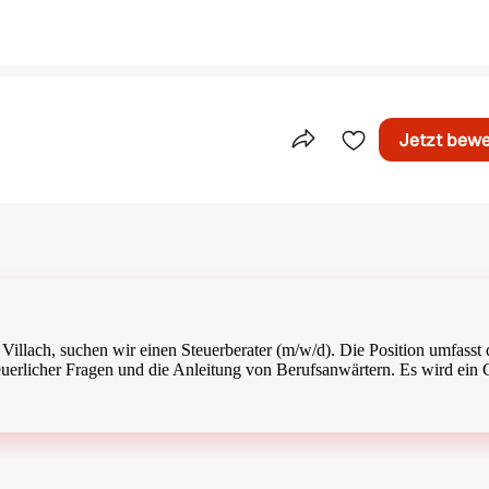
Jetzt bew
Teile dieses Inserat
 Villach, suchen wir einen Steuerberater (m/w/d). Die Position umfasst 
euerlicher Fragen und die Anleitung von Berufsanwärtern. Es wird ein