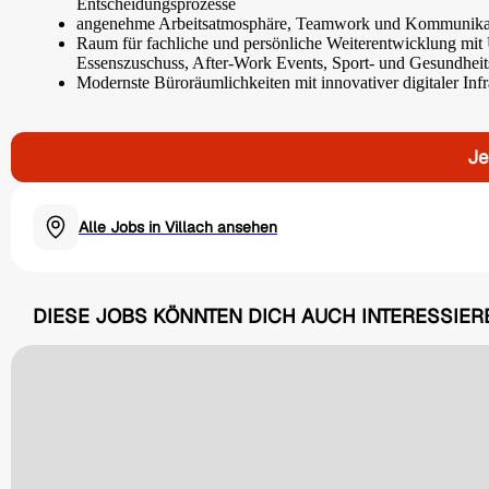
Entscheidungsprozesse
angenehme Arbeitsatmosphäre, Teamwork und Kommunika
Raum für fachliche und persönliche Weiterentwicklung mit 
Essenszuschuss, After-Work Events, Sport- und Gesundheits
Modernste Büroräumlichkeiten mit innovativer digitaler Infr
Je
Alle Jobs in Villach ansehen
DIESE JOBS KÖNNTEN DICH AUCH INTERESSIER