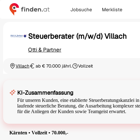
Jobsuche
Merkliste
Steuerberater (m/w/d) Villach
Otti & Partner
Villach
ab € 70.000 jährl.
Vollzeit
Ortschaft
Gehalt
Beschäftigungsart
KI-Zusammenfassung
Für unseren Kunden, eine etablierte Steuerberatungskanzlei in
laufende steuerliche Beratung, die Ausarbeitung komplexer st
für die Anliegen der Kunden sowie Teamgeist erwartet.
Kärnten • Vollzeit • 70.000,-