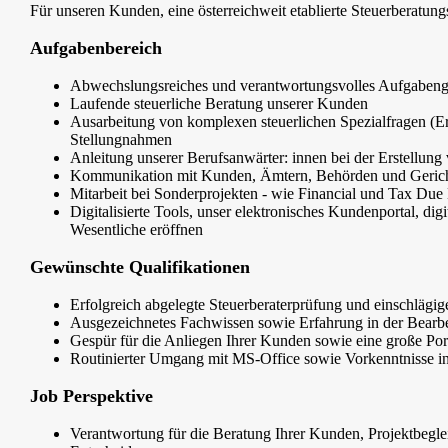
Für unseren Kunden, eine österreichweit etablierte Steuerberatungs
Aufgabenbereich
Abwechslungsreiches und verantwortungsvolles Aufgabeng
Laufende steuerliche Beratung unserer Kunden
Ausarbeitung von komplexen steuerlichen Spezialfragen (Ert
Stellungnahmen
Anleitung unserer Berufsanwärter: innen bei der Erstellung
Kommunikation mit Kunden, Ämtern, Behörden und Geric
Mitarbeit bei Sonderprojekten - wie Financial und Tax Due
Digitalisierte Tools, unser elektronisches Kundenportal, digi
Wesentliche eröffnen
Gewünschte Qualifikationen
Erfolgreich abgelegte Steuerberaterprüfung und einschlägig
Ausgezeichnetes Fachwissen sowie Erfahrung in der Bearbei
Gespür für die Anliegen Ihrer Kunden sowie eine große Por
Routinierter Umgang mit MS-Office sowie Vorkenntnisse
Job Perspektive
Verantwortung für die Beratung Ihrer Kunden, Projektbegl