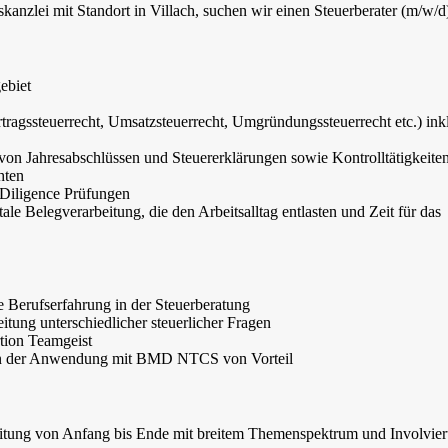
kanzlei mit Standort in Villach, suchen wir einen Steuerberater (m/w/d
ebiet
ragssteuerrecht, Umsatzsteuerrecht, Umgründungssteuerrecht etc.) inkl
 von Jahresabschlüssen und Steuererklärungen sowie Kontrolltätigkeite
hten
 Diligence Prüfungen
tale Belegverarbeitung, die den Arbeitsalltag entlasten und Zeit für das
e Berufserfahrung in der Steuerberatung
tung unterschiedlicher steuerlicher Fragen
tion Teamgeist
 in der Anwendung mit BMD NTCS von Vorteil
eitung von Anfang bis Ende mit breitem Themenspektrum und Involvier