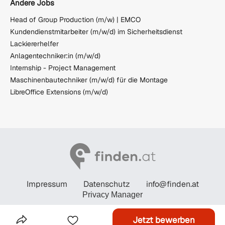
Andere Jobs
Head of Group Production (m/w) | EMCO
Kundendienstmitarbeiter (m/w/d) im Sicherheitsdienst
Lackiererhelfer
Anlagentechniker:in (m/w/d)
Internship - Project Management
Maschinenbautechniker (m/w/d) für die Montage
LibreOffice Extensions (m/w/d)
Impressum
Datenschutz
info@finden.at
Privacy Manager
© STANDARD Verlagsgesellschaft m.b.H. 2026
Jetzt bewerben
Das Inserat Teilen