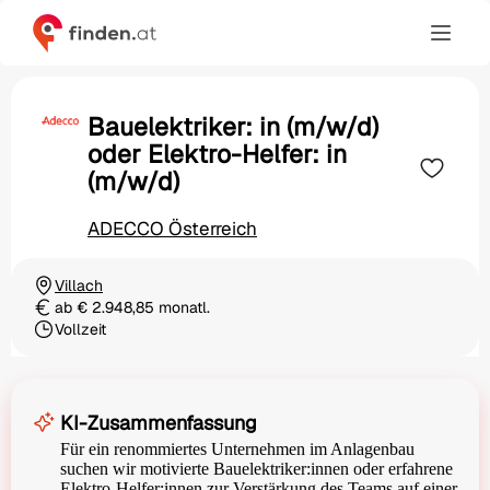
Bauelektriker: in (m/w/d)
oder Elektro-Helfer: in
(m/w/d)
ADECCO Österreich
Villach
Ortschaft
ab € 2.948,85 monatl.
Gehalt
Vollzeit
Beschäftigungsart
KI-Zusammenfassung
Für ein renommiertes Unternehmen im Anlagenbau
suchen wir motivierte Bauelektriker:innen oder erfahrene
Elektro-Helfer:innen zur Verstärkung des Teams auf einer