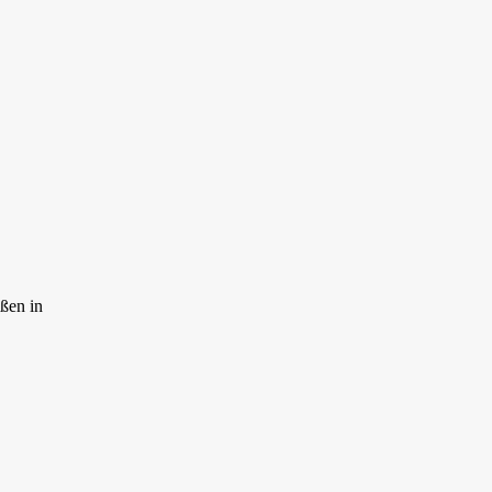
ßen in