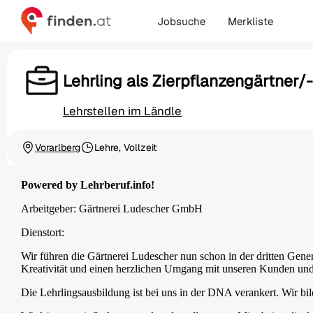
Jobsuche
Merkliste
Lehrling als Zierpflanzengärtner/-
Lehrstellen im Ländle
Vorarlberg
Lehre, Vollzeit
Ortschaft
Beschäftigungsart
Powered by Lehrberuf.info!
Arbeitgeber: Gärtnerei Ludescher GmbH
Dienstort:
Wir führen die Gärtnerei Ludescher nun schon in der dritten Gene
Kreativität und einen herzlichen Umgang mit unseren Kunden und
Die Lehrlingsausbildung ist bei uns in der DNA verankert. Wir bild