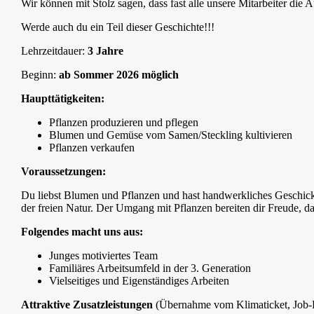
Wir können mit Stolz sagen, dass fast alle unsere Mitarbeiter die
Werde auch du ein Teil dieser Geschichte!!!
Lehrzeitdauer:
3 Jahre
Beginn:
ab Sommer 2026 möglich
Haupttätigkeiten:
Pflanzen produzieren und pflegen
Blumen und Gemüse vom Samen/Steckling kultivieren
Pflanzen verkaufen
Voraussetzungen:
Du liebst Blumen und Pflanzen und hast handwerkliches Geschick.
der freien Natur. Der Umgang mit Pflanzen bereiten dir Freude, da
Folgendes macht uns aus:
Junges motiviertes Team
Familiäres Arbeitsumfeld in der 3. Generation
Vielseitiges und Eigenständiges Arbeiten
Attraktive Zusatzleistungen
(Übernahme vom Klimaticket, Job-Fa