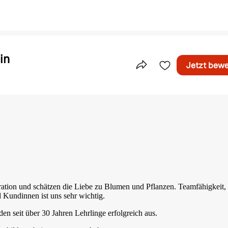
in
Jetzt bew
Teile dieses Inserat
ration und schätzen die Liebe zu Blumen und Pflanzen. Teamfähigkeit,
 Kundinnen ist uns sehr wichtig.
en seit über 30 Jahren Lehrlinge erfolgreich aus.