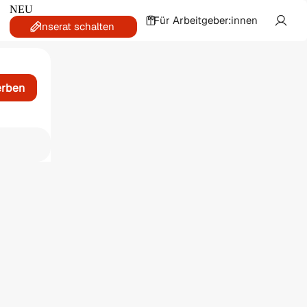
NEU
Für Arbeitgeber:innen
Inserat schalten
erben