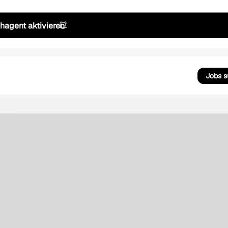
hagent aktivieren
Jobs 